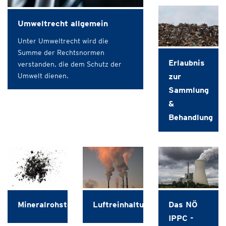
Umweltrecht allgemein
Unter Umweltrecht wird die
Summe der Rechtsnormen
Erlaubnis
verstanden, die dem Schutz der
Umwelt dienen.
zur
Sammlung
&
Behandlung
Mineralrohstoffgewinnung
Luftreinhaltung
Das NÖ
IPPC -