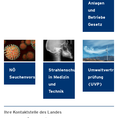
Anlagen
und
Betriebe
Gesetz
NÖ
Strahlenschutz
Umweltverträg
Seuchenvorsorgeabgabe
in Medizin
prüfung
und
(UVP)
Technik
Ihre Kontaktstelle des Landes