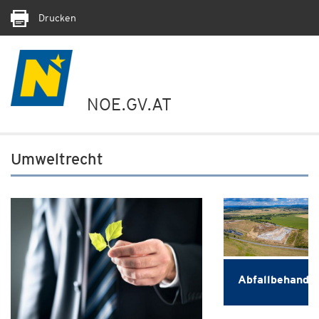
Drucken
NOE.GV.AT
Umweltrecht
Abfallbehandl