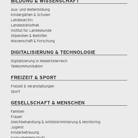
BILDUNG & WISSENSCHAFT
Aus- und Weiterbildung
Kindergärten & Schulen
Landesarchiv
Landesbibliothek
Institut für Landeskunde
Stipendien & Beihilfen
Wissenschaft & Forschung
DIGITALISIERUNG & TECHNOLOGIE
Digitalisierung in Niederösterreich
Telekommunikation
FREIZEIT & SPORT
Freizeit & Veranstaltungen
Sport
GESELLSCHAFT & MENSCHEN
Familien
Frauen
Gleichbehandlung & Antidiskriminierung & Monitoring
Jugend
Kinderbetreuung
Konsumentenschutz