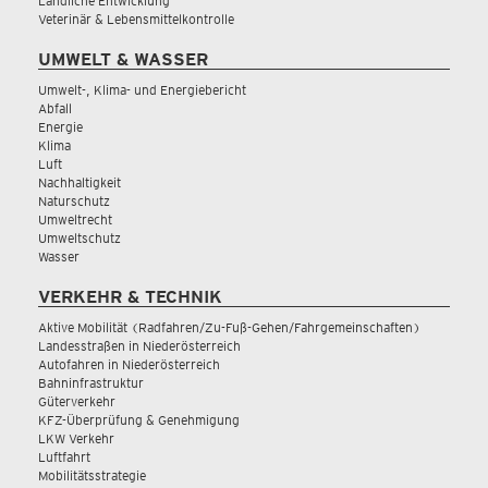
Ländliche Entwicklung
Veterinär & Lebensmittelkontrolle
UMWELT & WASSER
Umwelt-, Klima- und Energiebericht
Abfall
Energie
Klima
Luft
Nachhaltigkeit
Naturschutz
Umweltrecht
Umweltschutz
Wasser
VERKEHR & TECHNIK
Aktive Mobilität (Radfahren/Zu-Fuß-Gehen/Fahrgemeinschaften)
Landesstraßen in Niederösterreich
Autofahren in Niederösterreich
Bahninfrastruktur
Güterverkehr
KFZ-Überprüfung & Genehmigung
LKW Verkehr
Luftfahrt
Mobilitätsstrategie