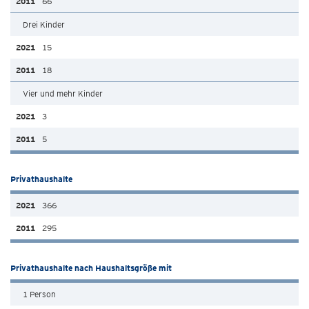
66
Drei Kinder
15
18
Vier und mehr Kinder
3
5
Privathaushalte
366
295
Privathaushalte nach Haushaltsgröße mit
1 Person