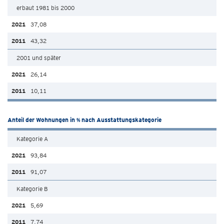
erbaut 1981 bis 2000
37,08
43,32
2001 und später
26,14
10,11
Anteil der Wohnungen in % nach Ausstattungskategorie
Kategorie A
93,84
91,07
Kategorie B
5,69
7,74