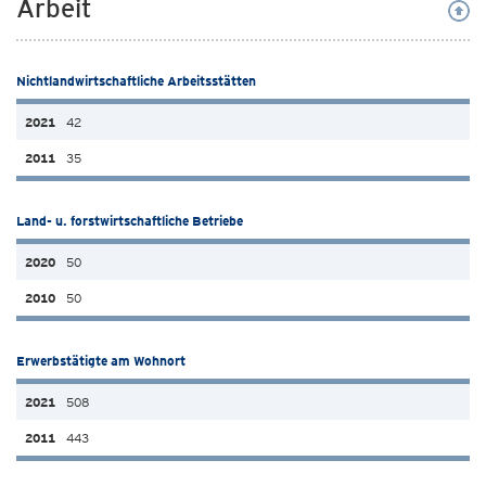
Arbeit
Nichtlandwirtschaftliche Arbeitsstätten
42
35
Land- u. forstwirtschaftliche Betriebe
50
50
Erwerbstätigte am Wohnort
508
443