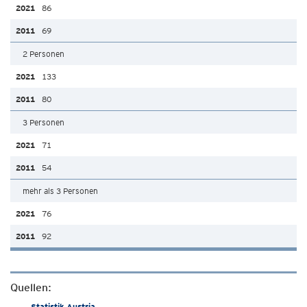
86
69
2 Personen
133
80
3 Personen
71
54
mehr als 3 Personen
76
92
Quellen:
Statistik Austria