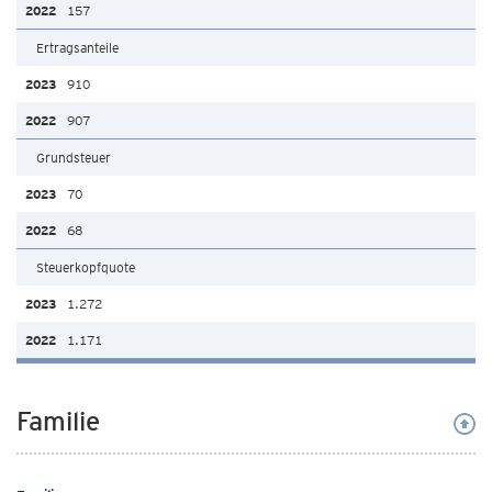
157
Ertragsanteile
910
907
Grundsteuer
70
68
Steuerkopfquote
1.272
1.171
Familie