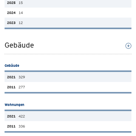
15
14
12
Gebäude
Gebäude
329
277
Wohnungen
422
336