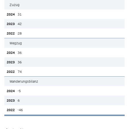
Zuzug
31
42
28
Wegzug
36
36
74
Wanderungsbilanz
-5
6
-46