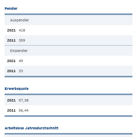
Pendler
Auspendler
418
359
Einpendler
49
33
Erwerbsquote
57,38
56,44
Arbeitslose Jahresdurchschnitt