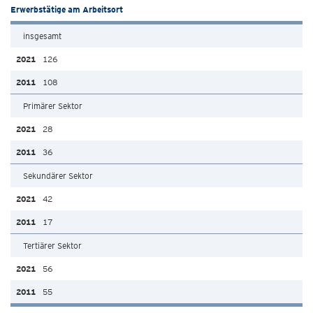
Erwerbstätige am Arbeitsort
insgesamt
126
108
Primärer Sektor
28
36
Sekundärer Sektor
42
17
Tertiärer Sektor
56
55