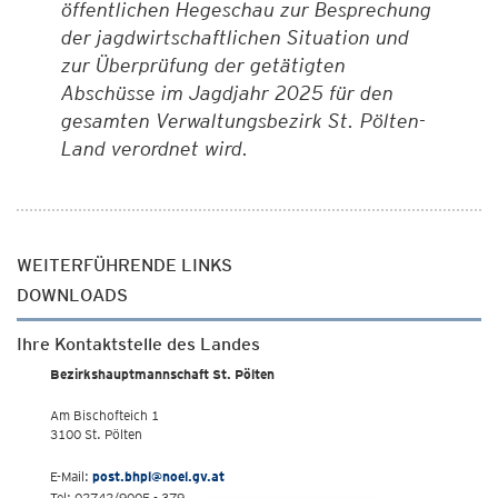
öffentlichen Hegeschau zur Besprechung
der jagdwirtschaftlichen Situation und
zur Überprüfung der getätigten
Abschüsse im Jagdjahr 2025 für den
gesamten Verwaltungsbezirk St. Pölten-
Land verordnet wird.
WEITERFÜHRENDE LINKS
DOWNLOADS
Ihre Kontaktstelle des Landes
Bezirkshauptmannschaft St. Pölten
Am Bischofteich 1
3100 St. Pölten
E-Mail:
post.bhpl@noel.gv.at
Tel: 02742/9005 - 379