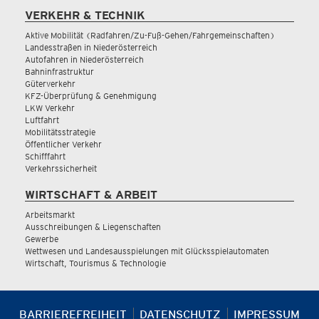
VERKEHR & TECHNIK
Aktive Mobilität (Radfahren/Zu-Fuß-Gehen/Fahrgemeinschaften)
Landesstraßen in Niederösterreich
Autofahren in Niederösterreich
Bahninfrastruktur
Güterverkehr
KFZ-Überprüfung & Genehmigung
LKW Verkehr
Luftfahrt
Mobilitätsstrategie
Öffentlicher Verkehr
Schifffahrt
Verkehrssicherheit
WIRTSCHAFT & ARBEIT
Arbeitsmarkt
Ausschreibungen & Liegenschaften
Gewerbe
Wettwesen und Landesausspielungen mit Glücksspielautomaten
Wirtschaft, Tourismus & Technologie
BARRIEREFREIHEIT
DATENSCHUTZ
IMPRESSUM