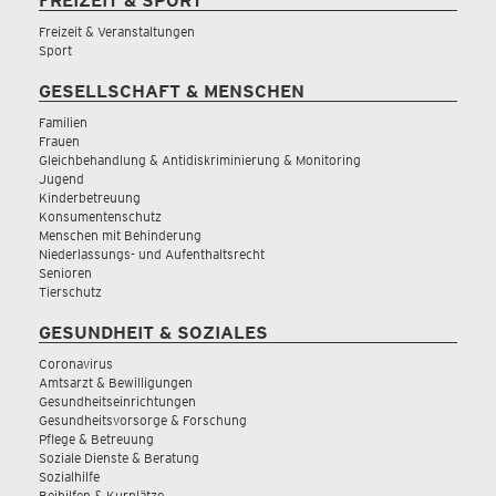
FREIZEIT & SPORT
Freizeit & Veranstaltungen
Sport
GESELLSCHAFT & MENSCHEN
Familien
Frauen
Gleichbehandlung & Antidiskriminierung & Monitoring
Jugend
Kinderbetreuung
Konsumentenschutz
Menschen mit Behinderung
Niederlassungs- und Aufenthaltsrecht
Senioren
Tierschutz
GESUNDHEIT & SOZIALES
Coronavirus
Amtsarzt & Bewilligungen
Gesundheitseinrichtungen
Gesundheitsvorsorge & Forschung
Pflege & Betreuung
Soziale Dienste & Beratung
Sozialhilfe
Beihilfen & Kurplätze