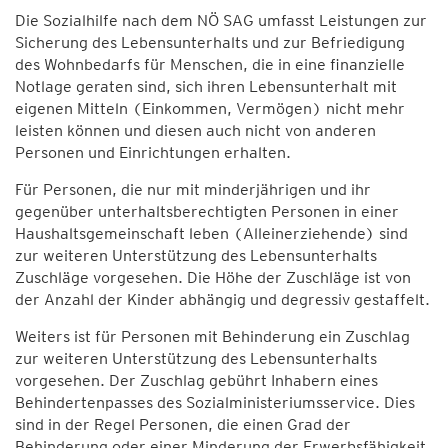
Die Sozialhilfe nach dem NÖ SAG umfasst Leistungen zur
Sicherung des Lebensunterhalts und zur Befriedigung
des Wohnbedarfs für Menschen, die in eine finanzielle
Notlage geraten sind, sich ihren Lebensunterhalt mit
eigenen Mitteln (Einkommen, Vermögen) nicht mehr
leisten können und diesen auch nicht von anderen
Personen und Einrichtungen erhalten.
Für Personen, die nur mit minderjährigen und ihr
gegenüber unterhaltsberechtigten Personen in einer
Haushaltsgemeinschaft leben (Alleinerziehende) sind
zur weiteren Unterstützung des Lebensunterhalts
Zuschläge vorgesehen. Die Höhe der Zuschläge ist von
der Anzahl der Kinder abhängig und degressiv gestaffelt.
Weiters ist für Personen mit Behinderung ein Zuschlag
zur weiteren Unterstützung des Lebensunterhalts
vorgesehen. Der Zuschlag gebührt Inhabern eines
Behindertenpasses des Sozialministeriumsservice. Dies
sind in der Regel Personen, die einen Grad der
Behinderung oder einer Minderung der Erwerbsfähigkeit