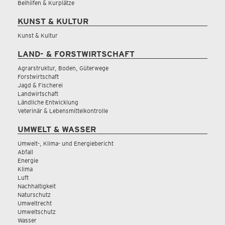
Beihilfen & Kurplätze
KUNST & KULTUR
Kunst & Kultur
LAND- & FORSTWIRTSCHAFT
Agrarstruktur, Boden, Güterwege
Forstwirtschaft
Jagd & Fischerei
Landwirtschaft
Ländliche Entwicklung
Veterinär & Lebensmittelkontrolle
UMWELT & WASSER
Umwelt-, Klima- und Energiebericht
Abfall
Energie
Klima
Luft
Nachhaltigkeit
Naturschutz
Umweltrecht
Umweltschutz
Wasser