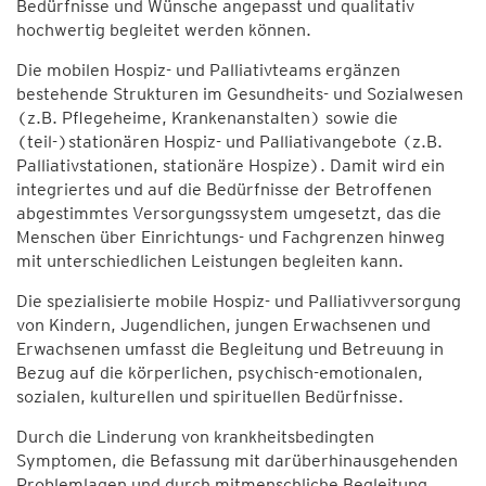
Bedürfnisse und Wünsche angepasst und qualitativ
hochwertig begleitet werden können.
Die mobilen Hospiz- und Palliativteams ergänzen
bestehende Strukturen im Gesundheits- und Sozialwesen
(z.B. Pflegeheime, Krankenanstalten) sowie die
(teil-)stationären Hospiz- und Palliativangebote (z.B.
Palliativstationen, stationäre Hospize). Damit wird ein
integriertes und auf die Bedürfnisse der Betroffenen
abgestimmtes Versorgungssystem umgesetzt, das die
Menschen über Einrichtungs- und Fachgrenzen hinweg
mit unterschiedlichen Leistungen begleiten kann.
Die spezialisierte mobile Hospiz- und Palliativversorgung
von Kindern, Jugendlichen, jungen Erwachsenen und
Erwachsenen umfasst die Begleitung und Betreuung in
Bezug auf die körperlichen, psychisch-emotionalen,
sozialen, kulturellen und spirituellen Bedürfnisse.
Durch die Linderung von krankheitsbedingten
Symptomen, die Befassung mit darüberhinausgehenden
Problemlagen und durch mitmenschliche Begleitung