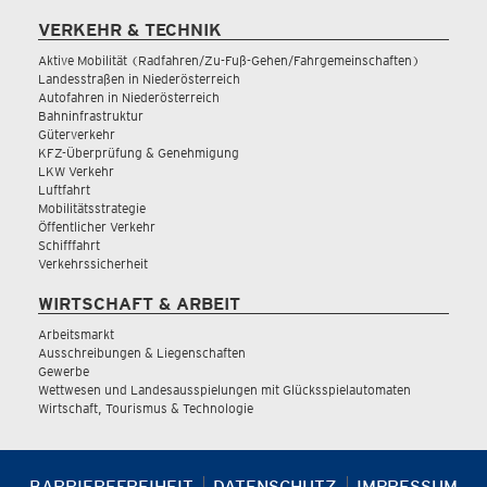
VERKEHR & TECHNIK
Aktive Mobilität (Radfahren/Zu-Fuß-Gehen/Fahrgemeinschaften)
Landesstraßen in Niederösterreich
Autofahren in Niederösterreich
Bahninfrastruktur
Güterverkehr
KFZ-Überprüfung & Genehmigung
LKW Verkehr
Luftfahrt
Mobilitätsstrategie
Öffentlicher Verkehr
Schifffahrt
Verkehrssicherheit
WIRTSCHAFT & ARBEIT
Arbeitsmarkt
Ausschreibungen & Liegenschaften
Gewerbe
Wettwesen und Landesausspielungen mit Glücksspielautomaten
Wirtschaft, Tourismus & Technologie
BARRIEREFREIHEIT
DATENSCHUTZ
IMPRESSUM