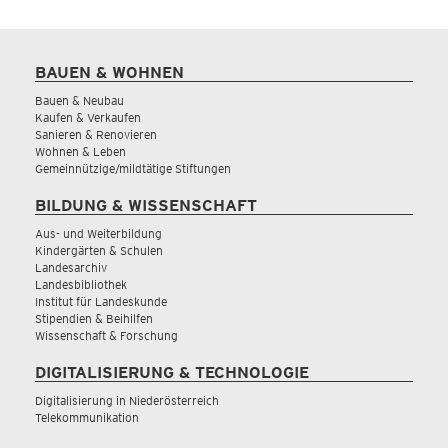
BAUEN & WOHNEN
Bauen & Neubau
Kaufen & Verkaufen
Sanieren & Renovieren
Wohnen & Leben
Gemeinnützige/mildtätige Stiftungen
BILDUNG & WISSENSCHAFT
Aus- und Weiterbildung
Kindergärten & Schulen
Landesarchiv
Landesbibliothek
Institut für Landeskunde
Stipendien & Beihilfen
Wissenschaft & Forschung
DIGITALISIERUNG & TECHNOLOGIE
Digitalisierung in Niederösterreich
Telekommunikation