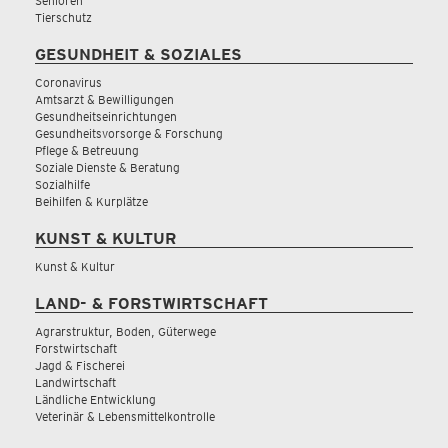
Senioren
Tierschutz
GESUNDHEIT & SOZIALES
Coronavirus
Amtsarzt & Bewilligungen
Gesundheitseinrichtungen
Gesundheitsvorsorge & Forschung
Pflege & Betreuung
Soziale Dienste & Beratung
Sozialhilfe
Beihilfen & Kurplätze
KUNST & KULTUR
Kunst & Kultur
LAND- & FORSTWIRTSCHAFT
Agrarstruktur, Boden, Güterwege
Forstwirtschaft
Jagd & Fischerei
Landwirtschaft
Ländliche Entwicklung
Veterinär & Lebensmittelkontrolle