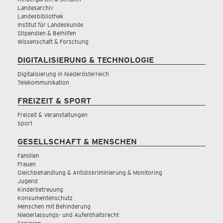
Landesarchiv
Landesbibliothek
Institut für Landeskunde
Stipendien & Beihilfen
Wissenschaft & Forschung
DIGITALISIERUNG & TECHNOLOGIE
Digitalisierung in Niederösterreich
Telekommunikation
FREIZEIT & SPORT
Freizeit & Veranstaltungen
Sport
GESELLSCHAFT & MENSCHEN
Familien
Frauen
Gleichbehandlung & Antidiskriminierung & Monitoring
Jugend
Kinderbetreuung
Konsumentenschutz
Menschen mit Behinderung
Niederlassungs- und Aufenthaltsrecht