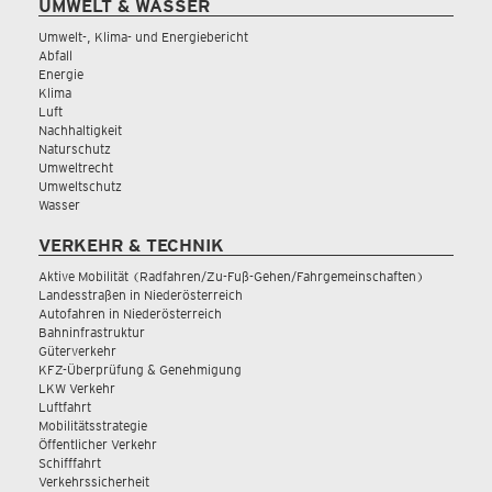
UMWELT & WASSER
Umwelt-, Klima- und Energiebericht
Abfall
Energie
Klima
Luft
Nachhaltigkeit
Naturschutz
Umweltrecht
Umweltschutz
Wasser
VERKEHR & TECHNIK
Aktive Mobilität (Radfahren/Zu-Fuß-Gehen/Fahrgemeinschaften)
Landesstraßen in Niederösterreich
Autofahren in Niederösterreich
Bahninfrastruktur
Güterverkehr
KFZ-Überprüfung & Genehmigung
LKW Verkehr
Luftfahrt
Mobilitätsstrategie
Öffentlicher Verkehr
Schifffahrt
Verkehrssicherheit