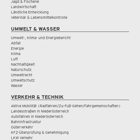
Jagd & Fischerei
Landwirtschaft
Ländliche Entwicklung
Veterinär & Lebensmittelkontrolle
UMWELT & WASSER
Umwelt-, Klima- und Energiebericht
Abfall
Energie
Klima
Luft
Nachhaltigkeit
Naturschutz
Umweltrecht
Umweltschutz
Wasser
VERKEHR & TECHNIK
Aktive Mobilität (Radfahren/Zu-Fuß-Gehen/Fahrgemeinschaften)
Landesstraßen in Niederösterreich
Autofahren in Niederösterreich
Bahninfrastruktur
Güterverkehr
KFZ-Überprüfung & Genehmigung
LKW Verkehr