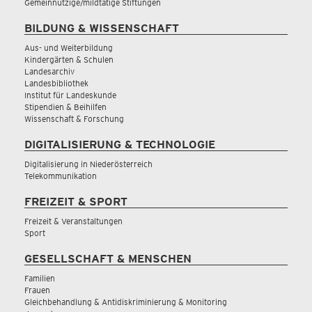
Gemeinnützige/mildtätige Stiftungen
BILDUNG & WISSENSCHAFT
Aus- und Weiterbildung
Kindergärten & Schulen
Landesarchiv
Landesbibliothek
Institut für Landeskunde
Stipendien & Beihilfen
Wissenschaft & Forschung
DIGITALISIERUNG & TECHNOLOGIE
Digitalisierung in Niederösterreich
Telekommunikation
FREIZEIT & SPORT
Freizeit & Veranstaltungen
Sport
GESELLSCHAFT & MENSCHEN
Familien
Frauen
Gleichbehandlung & Antidiskriminierung & Monitoring