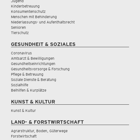
Jugend
Kinderbetreuung
Konsumentenschutz
Menschen mit Behinderung
Niederlassungs- und Aufenthaltsrecht
Senioren
Tierschutz
GESUNDHEIT & SOZIALES
Coronavirus
Amtsarzt & Bewilligungen
Gesundheitseinrichtungen
Gesundheitsvorsorge & Forschung
Pflege & Betreuung
Soziale Dienste & Beratung
Sozialhilfe
Beihilfen & Kurplätze
KUNST & KULTUR
Kunst & Kultur
LAND- & FORSTWIRTSCHAFT
Agrarstruktur, Boden, Güterwege
Forstwirtschaft