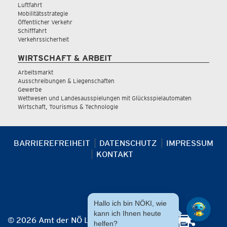
Luftfahrt
Mobilitätsstrategie
Öffentlicher Verkehr
Schifffahrt
Verkehrssicherheit
WIRTSCHAFT & ARBEIT
Arbeitsmarkt
Ausschreibungen & Liegenschaften
Gewerbe
Wettwesen und Landesausspielungen mit Glücksspielautomaten
Wirtschaft, Tourismus & Technologie
BARRIEREFREIHEIT
DATENSCHUTZ
IMPRESSUM
KONTAKT
Hallo ich bin NÖKI, wie
kann ich Ihnen heute
© 2026 Amt der NÖ Landesregierung
helfen?