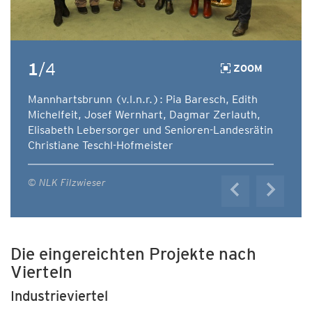
1
/4
ZOOM
Mannhartsbrunn (v.l.n.r.): Pia Baresch, Edith
Michelfeit, Josef Wernhart, Dagmar Zerlauth,
Elisabeth Lebersorger und Senioren-Landesrätin
Christiane Teschl-Hofmeister
© NLK Filzwieser
Die eingereichten Projekte nach
Vierteln
Industrieviertel