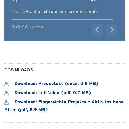
Pfarre Manhartsbrunn Seniorenpastorale
© NLK Filzwieser
DOWNLOADS
Download: Pressetext (docx, 0.8 MB)
Download: Leitfaden (pdf, 0.7 MB)
Download: Eingereichte Projekte - Aktiv ins hohe
Alter (pdf, 8.9 MB)