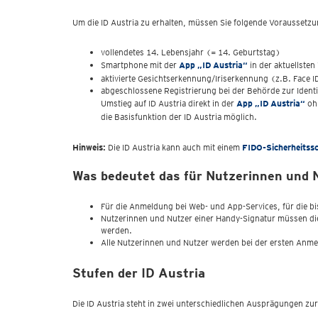
Um die ID Austria zu erhalten, müssen Sie folgende Voraussetzu
vollendetes 14. Lebensjahr (= 14. Geburtstag)
Smartphone mit der
App „ID Austria“
in der aktuellsten
aktivierte Gesichtserkennung/Iriserkennung (z.B. Face 
abgeschlossene Registrierung bei der Behörde zur Identi
Umstieg auf ID Austria direkt in der
App „ID Austria“
ohn
die Basisfunktion der ID Austria möglich.
Hinweis:
Die ID Austria kann auch mit einem
FIDO-Sicherheitssc
Was bedeutet das für Nutzerinnen und 
Für die Anmeldung bei Web- und App-Services, für die b
Nutzerinnen und Nutzer einer Handy-Signatur müssen di
werden.
Alle Nutzerinnen und Nutzer werden bei der ersten Anme
Stufen der ID Austria
Die ID Austria steht in zwei unterschiedlichen Ausprägungen zu