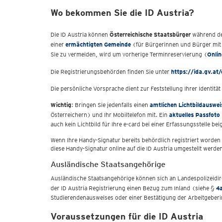
Wo bekommen Sie die ID Austria?
Die ID Austria können
Österreichische Staatsbürger
während de
einer
ermächtigten Gemeinde
(für Bürgerinnen und Bürger mit 
Sie zu vermeiden, wird um vorherige Terminreservierung (
Onli
Die Registrierungsbehörden finden Sie unter
https://ida.gv.at
Die persönliche Vorsprache dient zur Feststellung Ihrer Identit
Wichtig
: Bringen Sie jedenfalls einen
amtlichen Lichtbildauswei
Österreichern) und Ihr Mobiltelefon mit. Ein
aktuelles Passfoto
auch kein Lichtbild für Ihre e-card bei einer Erfassungsstelle be
Wenn Ihre Handy-Signatur bereits behördlich registriert worden
diese Handy-Signatur online auf die ID Austria umgestellt werde
Ausländische Staatsangehörige
Ausländische Staatsangehörige können sich an Landespolizeidir
der ID Austria Registrierung einen Bezug zum Inland (siehe §
4
Studierendenausweises oder einer Bestätigung der Arbeitgeberi
Voraussetzungen für die ID Austria