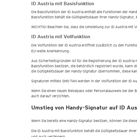
ID Austria mit Basisfunktion
Die Basisfunktion der ID Austria enthält alle Funktionen der Han
Basisfunktion behält die Gültigkeitsdauer Ihrer Handy-Signatur,
WICHTIG! Beachten Sie, dass die Umstellung zur ID Austria mit Vol
ID Austria mit Vollfunktion
Die Vollfunktion der ID Austria eröffnet zusätzlich zu den Fun
EU-weite Anerkennung.
Aus Sicherheitsgründen ist für die Registrierung der ID Austria
Basisfunktion besitzen, die behördlich registriert wurde, kann 
die Gültigkeitsdauer der Handy-Signatur übernommen, diese kann
Signaturen mittels SMS-TAN werden in der Vollfunktion der ID Au
Wenn Sie einen neuen Reisepass oder Personalausweis bei der B
auch darauf verzichten.
Umstieg von Handy-Signatur auf ID Aus
Wenn Sie bereits eine Handy-Signatur besitzen, können Sie diese 
Die ID Austria mit Basisfunktion behält die Gültigkeitsdauer Ih
und auch verlängern.