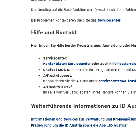
Der Umstieg auf die Basisfunktion der ID Austria wird empfohle
Bei Problemen kontaktieren Sie bitte das
Servicecenter
.
Hilfe und Kontakt
Hier finden Sie Hilfe bei der Registrierung, Anmeldung oder N
Servicecenter:
Kontaktdaten Servicecenter
oder auch
hilfe@oesterrei
Chatbot MONA:
Stellen Sie Ihre Frage an den Chatbot 
A-Trust-Support:
Kontaktieren Sie die A-Trust unter
servicecenter@a-trust
A-Trust-Widerruf
Im Falle von Verlust/Diebstahl Ihres Handys können Sie I
Weiterführende Informationen zu ID Au
Informationen und Services zur Verwaltung und Problemlösu
Fragen rund um die ID Austria sowie die App „ID Austria“