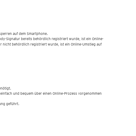
ntsperren auf dem Smartphone.
-Signatur bereits behördlich registriert wurde, ist ein Online-
nicht behördlich registriert wurde, ist ein Online-Umstieg auf
nötigt.
ann einfach und bequem über einen Online-Prozess vorgenommen
ung geführt.