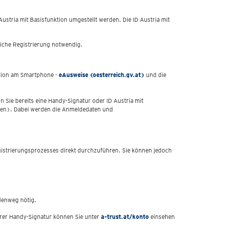
Austria mit Basisfunktion umgestellt werden. Die ID Austria mit
rliche Registrierung notwendig.
nktion am Smartphone -
eAusweise (oesterreich.gv.at)
und die
n Sie bereits eine Handy-Signatur oder ID Austria mit
werden). Dabei werden die Anmeldedaten und
gistrierungsprozesses direkt durchzuführen. Sie können jedoch
rdenweg nötig.
Ihrer Handy-Signatur können Sie unter
a-trust.at/konto
einsehen