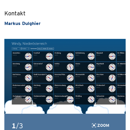
Kontakt
Markus Dulghier
1
/3
ZOOM