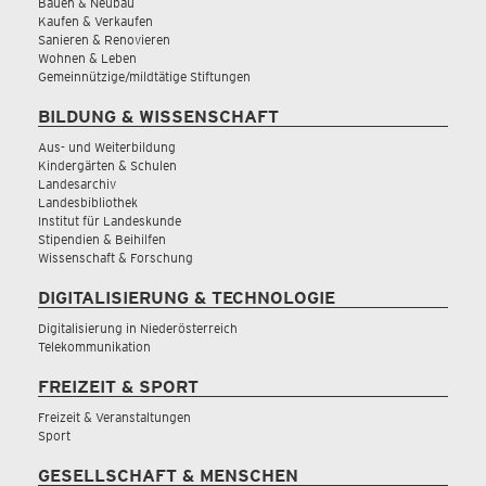
Bauen & Neubau
Kaufen & Verkaufen
Sanieren & Renovieren
Wohnen & Leben
Gemeinnützige/mildtätige Stiftungen
BILDUNG & WISSENSCHAFT
Aus- und Weiterbildung
Kindergärten & Schulen
Landesarchiv
Landesbibliothek
Institut für Landeskunde
Stipendien & Beihilfen
Wissenschaft & Forschung
DIGITALISIERUNG & TECHNOLOGIE
Digitalisierung in Niederösterreich
Telekommunikation
FREIZEIT & SPORT
Freizeit & Veranstaltungen
Sport
GESELLSCHAFT & MENSCHEN