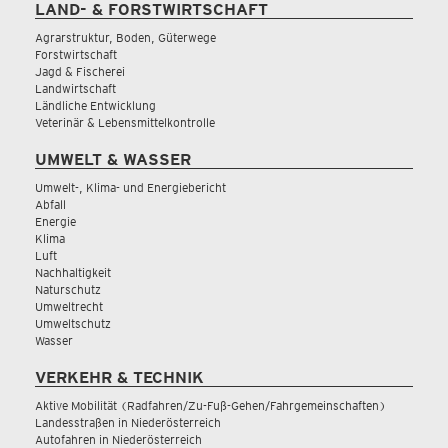
LAND- & FORSTWIRTSCHAFT
Agrarstruktur, Boden, Güterwege
Forstwirtschaft
Jagd & Fischerei
Landwirtschaft
Ländliche Entwicklung
Veterinär & Lebensmittelkontrolle
UMWELT & WASSER
Umwelt-, Klima- und Energiebericht
Abfall
Energie
Klima
Luft
Nachhaltigkeit
Naturschutz
Umweltrecht
Umweltschutz
Wasser
VERKEHR & TECHNIK
Aktive Mobilität (Radfahren/Zu-Fuß-Gehen/Fahrgemeinschaften)
Landesstraßen in Niederösterreich
Autofahren in Niederösterreich