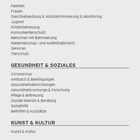
Familien
Frauen
Gleichbehandlung & Antidiskriminierung & Monitoring
Jugend
Kinderbetreuung
Konsumentenschutz
Menschen mit Behinderung
Niederlassungs- und Aufenthaltsrecht
Senioren
Tierschutz
GESUNDHEIT & SOZIALES
Coronavirus
Amtsarzt & Bewilligungen
Gesundheitseinrichtungen
Gesundheitsvorsorge & Forschung
Pflege & Betreuung
Soziale Dienste & Beratung
Sozialhilfe
Beihilfen & Kurplätze
KUNST & KULTUR
Kunst & Kultur