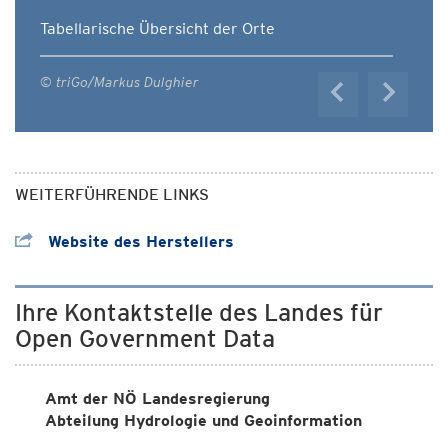
Tabellarische Übersicht der Orte
© triGo/Markus Dulghier
WEITERFÜHRENDE LINKS
Website des Herstellers
Ihre Kontaktstelle des Landes für
Open Government Data
Amt der NÖ Landesregierung
Abteilung Hydrologie und Geoinformation