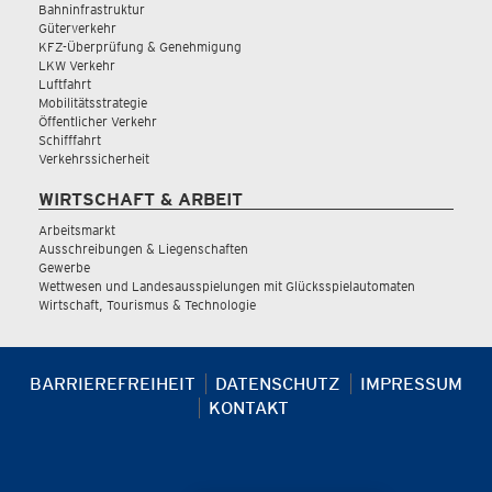
Bahninfrastruktur
Güterverkehr
KFZ-Überprüfung & Genehmigung
LKW Verkehr
Luftfahrt
Mobilitätsstrategie
Öffentlicher Verkehr
Schifffahrt
Verkehrssicherheit
WIRTSCHAFT & ARBEIT
Arbeitsmarkt
Ausschreibungen & Liegenschaften
Gewerbe
Wettwesen und Landesausspielungen mit Glücksspielautomaten
Wirtschaft, Tourismus & Technologie
BARRIEREFREIHEIT
DATENSCHUTZ
IMPRESSUM
KONTAKT