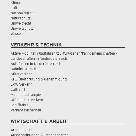
Klima
Luft
Nachhaltigkeit
Naturschutz
Umweltrecht
Umweltschutz
Wasser
VERKEHR & TECHNIK
Aktive Mobilität (Radfahren/Zu-Fuß-Gehen/Fahrgemeinschaften)
Landesstraßen in Niederösterreich
Autofahren in Niederösterreich
Bahninfrastruktur
Güterverkehr
KFZ-Überprüfung & Genehmigung
LKW Verkehr
Luftfahrt
Mobilitätsstrategie
Öffentlicher Verkehr
Schifffahrt
Verkehrssicherheit
WIRTSCHAFT & ARBEIT
Arbeitsmarkt
Ausschreibungen & Liegenschaften