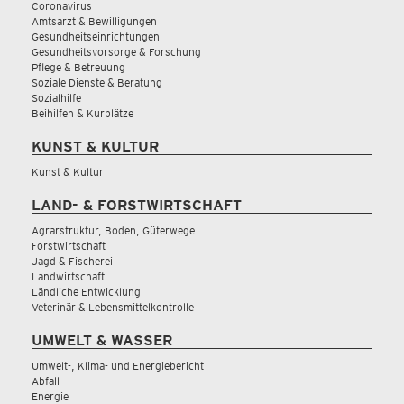
Coronavirus
Amtsarzt & Bewilligungen
Gesundheitseinrichtungen
Gesundheitsvorsorge & Forschung
Pflege & Betreuung
Soziale Dienste & Beratung
Sozialhilfe
Beihilfen & Kurplätze
KUNST & KULTUR
Kunst & Kultur
LAND- & FORSTWIRTSCHAFT
Agrarstruktur, Boden, Güterwege
Forstwirtschaft
Jagd & Fischerei
Landwirtschaft
Ländliche Entwicklung
Veterinär & Lebensmittelkontrolle
UMWELT & WASSER
Umwelt-, Klima- und Energiebericht
Abfall
Energie