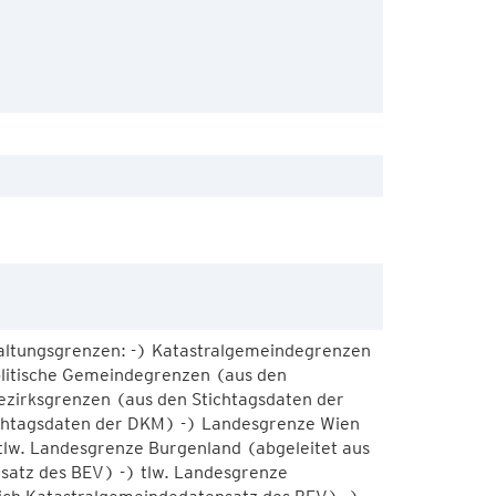
altungsgrenzen: -) Katastralgemeindegrenzen
olitische Gemeindegrenzen (aus den
ezirksgrenzen (aus den Stichtagsdaten der
chtagsdaten der DKM) -) Landesgrenze Wien
tlw. Landesgrenze Burgenland (abgeleitet aus
satz des BEV) -) tlw. Landesgrenze