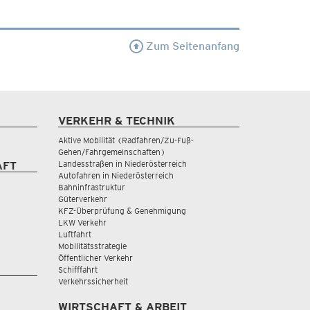
Zum Seitenanfang
VERKEHR & TECHNIK
Aktive Mobilität (Radfahren/Zu-Fuß-
Gehen/Fahrgemeinschaften)
Landesstraßen in Niederösterreich
AFT
Autofahren in Niederösterreich
Bahninfrastruktur
Güterverkehr
KFZ-Überprüfung & Genehmigung
LKW Verkehr
Luftfahrt
Mobilitätsstrategie
Öffentlicher Verkehr
Schifffahrt
Verkehrssicherheit
WIRTSCHAFT & ARBEIT