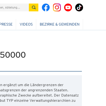
PRESSE
VIDEOS
BEZIRKE & GEMEINDEN
:50000
en ergänzt um die Ländergrenzen der
aatsgrenzen der angrenzenden Staaten.
ographische Zwecke aufbereitet. Der Datensatz
ibut TYP einzelne Verwaltungshierarchien zu