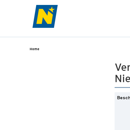
Home
Ve
Nie
Besch