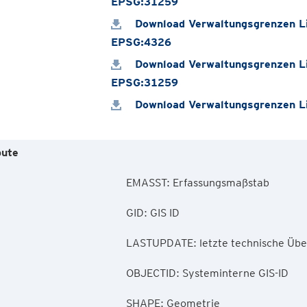
EPSG:31259
Download Verwaltungsgrenzen Li
EPSG:4326
Download Verwaltungsgrenzen Li
EPSG:31259
Download Verwaltungsgrenzen Li
bute
        EMASST: Erfassungsmaßstab

        GID: GIS ID

        LASTUPDATE: letzte technische Überarbeitung

        OBJECTID: Systeminterne GIS-ID

        SHAPE: Geometrie
