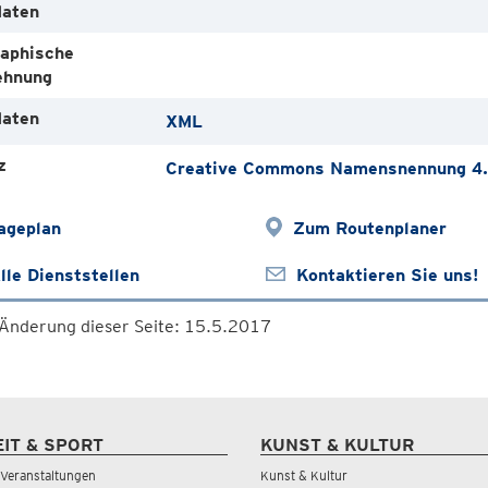
aten
aphische
ehnung
aten
XML
z
Creative Commons Namensnennung 4.0
ageplan
Zum Routenplaner
lle Dienststellen
Kontaktieren Sie uns!
 Änderung dieser Seite: 15.5.2017
EIT & SPORT
KUNST & KULTUR
& Veranstaltungen
Kunst & Kultur