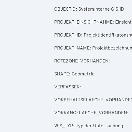
        OBJECTID: Systeminterne GIS-ID

        PROJEKT_EINSICHTNAHME: Einsicht bei

        PROJEKT_ID: Projektidentifikatonsnummer

        PROJEKT_NAME: Projektbezeichnung

        ROTEZONE_VORHANDEN: 

        SHAPE: Geometrie

        VERFASSER: 

        VORBEHALTSFLAECHE_VORHANDEN: 

        VORRANGFLAECHE_VORHANDEN: 

        WIS_TYP: Typ der Untersuchung
