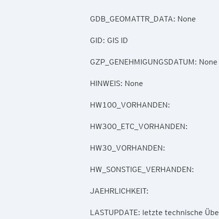
        GDB_GEOMATTR_DATA: None

        GID: GIS ID

        GZP_GENEHMIGUNGSDATUM: None

        HINWEIS: None

        HW100_VORHANDEN: 

        HW300_ETC_VORHANDEN: 

        HW30_VORHANDEN: 

        HW_SONSTIGE_VERHANDEN: 

        JAEHRLICHKEIT: 

        LASTUPDATE: letzte technische Überarbeitung
