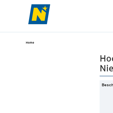
Home
Ho
Nie
Besch