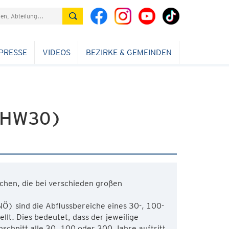
PRESSE
VIDEOS
BEZIRKE & GEMEINDEN
 (HW30)
chen, die bei verschieden großen
) sind die Abflussbereiche eines 30-, 100-
lt. Dies bedeutet, dass der jeweilige
schnitt alle 30, 100 oder 300 Jahre auftritt.