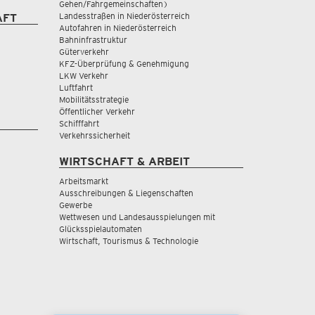
Gehen/Fahrgemeinschaften)
Landesstraßen in Niederösterreich
AFT
Autofahren in Niederösterreich
Bahninfrastruktur
Güterverkehr
KFZ-Überprüfung & Genehmigung
LKW Verkehr
Luftfahrt
Mobilitätsstrategie
Öffentlicher Verkehr
Schifffahrt
Verkehrssicherheit
WIRTSCHAFT & ARBEIT
Arbeitsmarkt
Ausschreibungen & Liegenschaften
Gewerbe
Wettwesen und Landesausspielungen mit
Glücksspielautomaten
Wirtschaft, Tourismus & Technologie