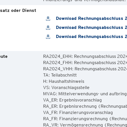
satz oder Dienst
Download Rechnungsabschluss 2
Download Rechnungsabschluss 2
Download Rechnungsabschluss 2
bute
RA2024_EHH: Rechnungsabschluss 2024,
RA2024_FHH: Rechnungsabschluss 2024,
RA2024_VHH: Rechnungsabschluss 2024
TA: Teilabschnitt

H: Haushaltshinweis

VS: Voranschlagsstelle

MVAG: Mittelverwendungs- und aufbring
VA_ER: Ergebnisvoranschlag

RA_ER: Ergebnisrechnung (Rechnungsabs
VA_FR: Finanzierungsvoranschlag

RA_FR: Finanzierungsrechnung (Rechnun
RA_VR: Vermögensrechnung (Rechnung