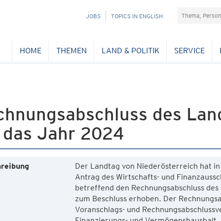
Suchefeld
NAVIGATION
JOBS
TOPICS IN ENGLISH
ÜBERSPRINGEN
HOME
THEMEN
LAND & POLITIK
SERVICE
chnungsabschluss des Land
r das Jahr 2024
reibung
Der Landtag von Niederösterreich hat in
Antrag des Wirtschafts- und Finanzauss
betreffend den Rechnungsabschluss des 
zum Beschluss erhoben. Der Rechnungsa
Voranschlags- und Rechnungsabschlussv
Finanzierungs- und Vermögenshaushalt.