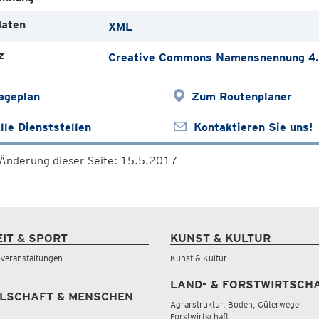
aten
XML
z
Creative Commons Namensnennung 4
ageplan
Zum Routenplaner
lle Dienststellen
Kontaktieren Sie uns!
 Änderung dieser Seite: 15.5.2017
EIT & SPORT
KUNST & KULTUR
& Veranstaltungen
Kunst & Kultur
LAND- & FORSTWIRTSCH
LSCHAFT & MENSCHEN
Agrarstruktur, Boden, Güterwege
Forstwirtschaft