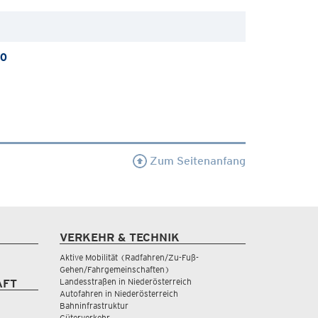
.0
Zum Seitenanfang
VERKEHR & TECHNIK
Aktive Mobilität (Radfahren/Zu-Fuß-
Gehen/Fahrgemeinschaften)
Landesstraßen in Niederösterreich
AFT
Autofahren in Niederösterreich
Bahninfrastruktur
Güterverkehr