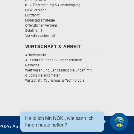
KFZ-Überprüfung & Genehmigung
LKW Verkehr
Luftfahrt
Mobilitätsstrategie
Öffentlicher Verkehr
Schifffahrt
Verkehrssicherheit
WIRTSCHAFT & ARBEIT
Arbeitsmarkt
Ausschreibungen & Liegenschaften
Gewerbe
Wettwesen und Landesausspielungen mit
Glücksspielautomaten
Wirtschaft, Tourismus & Technologie
Hallo ich bin NÖKI, wie kann ich
Ihnen heute helfen?
2026 Amt der NÖ Landesregierung