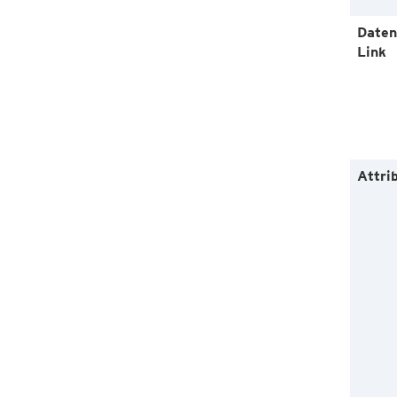
Daten
Link
Attri