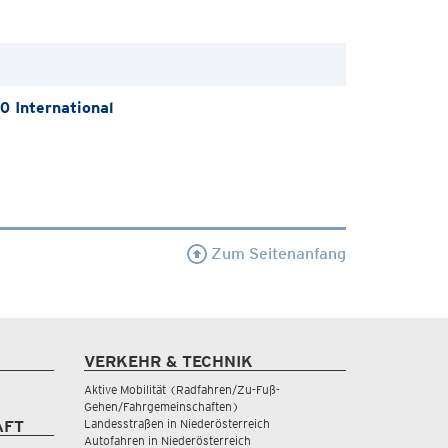
 International
Zum Seitenanfang
VERKEHR & TECHNIK
Aktive Mobilität (Radfahren/Zu-Fuß-
Gehen/Fahrgemeinschaften)
Landesstraßen in Niederösterreich
AFT
Autofahren in Niederösterreich