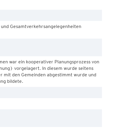
g und Gesamtverkehrsangelegenheiten
n war ein kooperativer Planungsprozess von
ung) vorgelagert. In diesem wurde seitens
 der mit den Gemeinden abgestimmt wurde und
ng bildete.