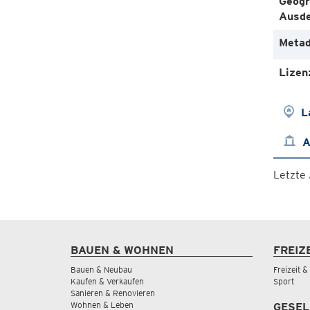
Geogr
Ausd
Metad
Lizen
L
A
Letzte
BAUEN & WOHNEN
FREIZ
Bauen & Neubau
Freizeit 
Kaufen & Verkaufen
Sport
Sanieren & Renovieren
Wohnen & Leben
GESEL