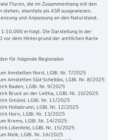
owie Fluren, die im Zusammenhang mit den
 stehen, ebenfalls als ASR ausgewiesen.
grenzung und Anpassung an den Naturstand.
1:10.000 erfolgt. Die Darstellung in der
0 vor dem Hintergrund der amtlichen Karte
en für folgende Regionalen
m Amstetten Nord, LGBl. Nr. 7/2025
 Amstetten Süd-Scheibbs, LGBl. Nr. 8/2025
rk Baden, LGBl. Nr. 9/2025
k Bruck an der Leitha, LGBl. Nr. 10/2025
irk Gmünd, LGBl. Nr. 11/2025
rk Hollabrunn, LGBl. Nr. 12/2025
rk Horn, LGBl. Nr. 13/2025
m Krems, LGBl. Nr. 14/2025
k Lilienfeld, LGBl. Nr. 15/2025
m Melk, LGBl. Nr. 16/2025