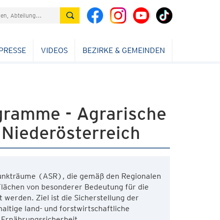
PRESSE
VIDEOS
BEZIRKE & GEMEINDEN
ramme - Agrarische
Niederösterreich
unkträume (ASR), die gemäß den Regionalen
ächen von besonderer Bedeutung für die
 werden. Ziel ist die Sicherstellung der
ltige land- und forstwirtschaftliche
 Ernährungssicherheit.