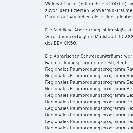
Weinbaufluren (mit mehr als 200 ha) s
zuvor identifizierten Schwerpunkträumen
Darauf aufbauend erfolgte eine Feinab
Die fachliche Abgrenzung ist im Maßstab 
Verordnung erfolgt im Maßstab 1:50.00
des BEV ÖK50.
Die Agrarischen Schwerpunkträume werd
Raumordnungsprogramme festgelegt:
Regionales Raumordnungsprogramm Rau
Regionales Raumordnungsprogramm Raum
Regionales Raumordnungsprogramm Bezi
Regionales Raumordnungsprogramm Bezir
Regionales Raumordnungsprogramm Bez
Regionales Raumordnungsprogramm Bezi
Regionales Raumordnungsprogramm Bezi
Regionales Raumordnungsprogramm Rau
Regionales Raumordnungsprogramm Bezir
Regionales Raumordnungsprogramm Rau