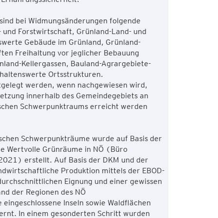
 sind bei Widmungsänderungen folgende
 und Forstwirtschaft, Grünland-Land- und
enswerte Gebäude im Grünland, Grünland-
ften Freihaltung vor jeglicher Bebauung
nland-Kellergassen, Bauland-Agrargebiete-
haltenswerte Ortsstrukturen.
gelegt werden, wenn nachgewiesen wird,
lsetzung innerhalb des Gemeindegebiets an
ischen Schwerpunktraums erreicht werden
ischen Schwerpunkträume wurde auf Basis der
e Wertvolle Grünräume in NÖ (Büro
021) erstellt. Auf Basis der DKM und der
ndwirtschaftliche Produktion mittels der EBOD-
urchschnittlichen Eignung und einer gewissen
nd der Regionen des NÖ
e eingeschlossene Inseln sowie Waldflächen
rnt. In einem gesonderten Schritt wurden