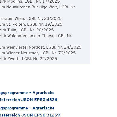
rk Mödling, LGBl. Nr. 17/2025
 Neunkirchen-Bucklige Welt, LGBl. Nr.
draum Wien, LGBl. Nr. 23/2025
 St. Pölten, LGBl. Nr. 19/2025
k Tulln, LGBl. Nr. 20/2025
k Waidhofen an der Thaya, LGBl. Nr.
 Weinviertel Nordost, LGBl. Nr. 24/2025
m Wiener Neustadt, LGBl. Nr. 79/2025
gsprogramme - Agrarische
österreich JSON EPSG:4326
gsprogramme - Agrarische
österreich JSON EPSG:31259