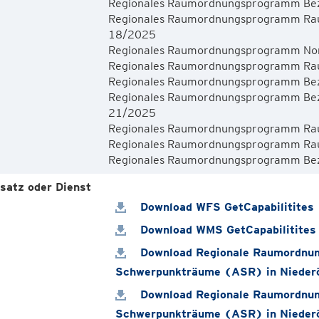
Regionales Raumordnungsprogramm Bezi
Regionales Raumordnungsprogramm Raum
18/2025
Regionales Raumordnungsprogramm Nor
Regionales Raumordnungsprogramm Raum
Regionales Raumordnungsprogramm Bezir
Regionales Raumordnungsprogramm Bezir
21/2025
Regionales Raumordnungsprogramm Raum
Regionales Raumordnungsprogramm Rau
satz oder Dienst
Download WFS GetCapabilitites
Download WMS GetCapabilitites
Download Regionale Raumordnun
Schwerpunkträume (ASR) in Nieder
Download Regionale Raumordnun
Schwerpunkträume (ASR) in Nieder