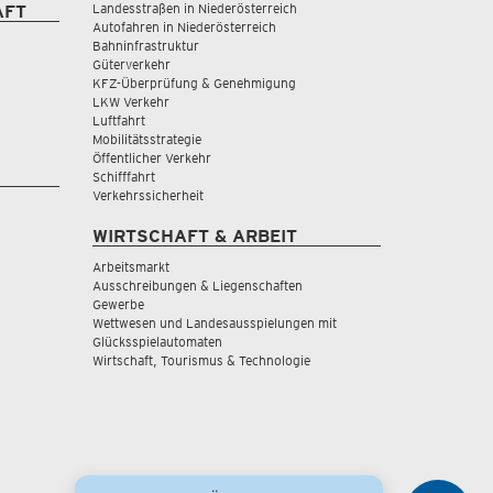
Landesstraßen in Niederösterreich
AFT
Autofahren in Niederösterreich
Bahninfrastruktur
Güterverkehr
KFZ-Überprüfung & Genehmigung
LKW Verkehr
Luftfahrt
Mobilitätsstrategie
Öffentlicher Verkehr
Schifffahrt
Verkehrssicherheit
WIRTSCHAFT & ARBEIT
Arbeitsmarkt
Ausschreibungen & Liegenschaften
Gewerbe
Wettwesen und Landesausspielungen mit
Glücksspielautomaten
Wirtschaft, Tourismus & Technologie