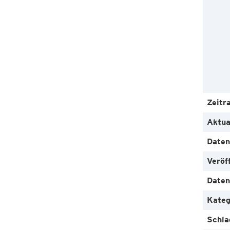
Zeitr
Aktua
Daten
Veröf
Daten
Kateg
Schla