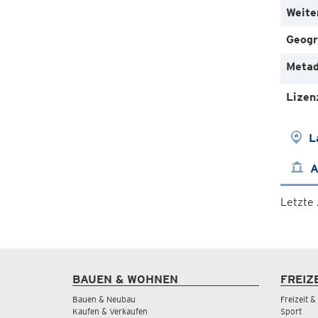
Weite
Geogr
Metad
Lizen
L
A
Letzte
BAUEN & WOHNEN
FREIZ
Bauen & Neubau
Freizeit 
Kaufen & Verkaufen
Sport