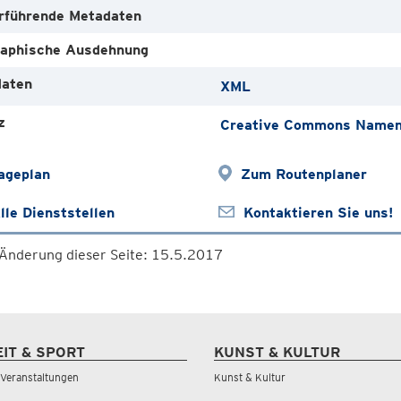
rführende Metadaten
aphische Ausdehnung
aten
XML
z
Creative Commons Namens
ageplan
Zum Routenplaner
lle Dienststellen
Kontaktieren Sie uns!
 Änderung dieser Seite: 15.5.2017
EIT & SPORT
KUNST & KULTUR
& Veranstaltungen
Kunst & Kultur