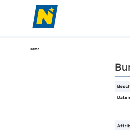
Home
Bu
Besch
Daten
Attri