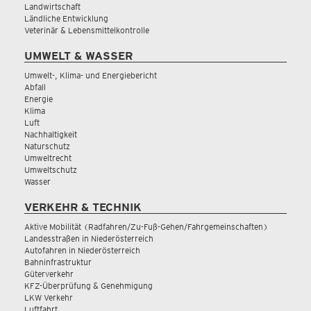
Landwirtschaft
Ländliche Entwicklung
Veterinär & Lebensmittelkontrolle
UMWELT & WASSER
Umwelt-, Klima- und Energiebericht
Abfall
Energie
Klima
Luft
Nachhaltigkeit
Naturschutz
Umweltrecht
Umweltschutz
Wasser
VERKEHR & TECHNIK
Aktive Mobilität (Radfahren/Zu-Fuß-Gehen/Fahrgemeinschaften)
Landesstraßen in Niederösterreich
Autofahren in Niederösterreich
Bahninfrastruktur
Güterverkehr
KFZ-Überprüfung & Genehmigung
LKW Verkehr
Luftfahrt