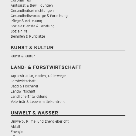
Coronavirus
Amtsarzt & Bewilligungen
Gesundheitseinrichtungen
Gesundheitsvorsorge & Forschung
Pflege & Betreuung
Soziale Dienste & Beratung
Sozialhilfe
Beihilfen & Kurplätze
KUNST & KULTUR
Kunst & Kultur
LAND- & FORSTWIRTSCHAFT
Agrarstruktur, Boden, Güterwege
Forstwirtschaft
Jagd & Fischerei
Landwirtschaft
Ländliche Entwicklung
Veterinär & Lebensmittelkontrolle
UMWELT & WASSER
Umwelt-, Klima- und Energiebericht
Abfall
Energie