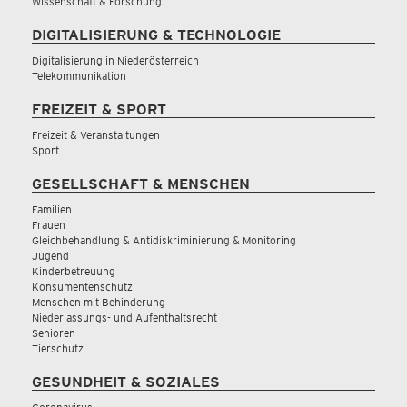
Wissenschaft & Forschung
DIGITALISIERUNG & TECHNOLOGIE
Digitalisierung in Niederösterreich
Telekommunikation
FREIZEIT & SPORT
Freizeit & Veranstaltungen
Sport
GESELLSCHAFT & MENSCHEN
Familien
Frauen
Gleichbehandlung & Antidiskriminierung & Monitoring
Jugend
Kinderbetreuung
Konsumentenschutz
Menschen mit Behinderung
Niederlassungs- und Aufenthaltsrecht
Senioren
Tierschutz
GESUNDHEIT & SOZIALES