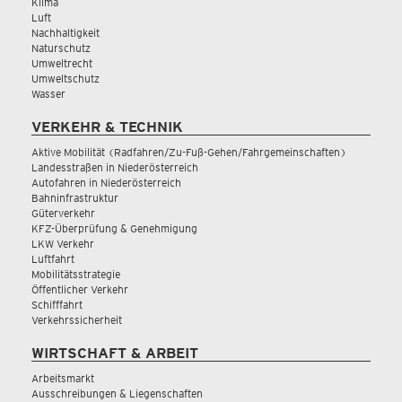
Klima
Luft
Nachhaltigkeit
Naturschutz
Umweltrecht
Umweltschutz
Wasser
VERKEHR & TECHNIK
Aktive Mobilität (Radfahren/Zu-Fuß-Gehen/Fahrgemeinschaften)
Landesstraßen in Niederösterreich
Autofahren in Niederösterreich
Bahninfrastruktur
Güterverkehr
KFZ-Überprüfung & Genehmigung
LKW Verkehr
Luftfahrt
Mobilitätsstrategie
Öffentlicher Verkehr
Schifffahrt
Verkehrssicherheit
WIRTSCHAFT & ARBEIT
Arbeitsmarkt
Ausschreibungen & Liegenschaften