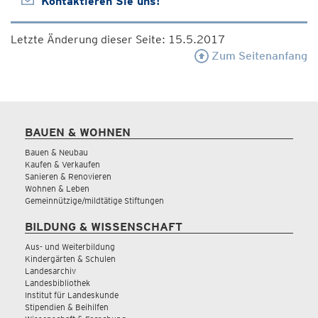
Kontaktieren Sie uns!
Letzte Änderung dieser Seite: 15.5.2017
Zum Seitenanfang
BAUEN & WOHNEN
Bauen & Neubau
Kaufen & Verkaufen
Sanieren & Renovieren
Wohnen & Leben
Gemeinnützige/mildtätige Stiftungen
BILDUNG & WISSENSCHAFT
Aus- und Weiterbildung
Kindergärten & Schulen
Landesarchiv
Landesbibliothek
Institut für Landeskunde
Stipendien & Beihilfen