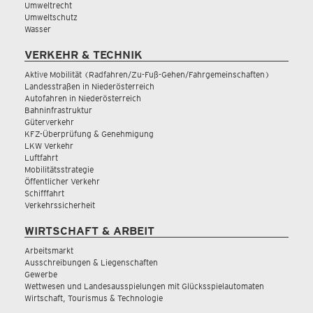
Umweltrecht
Umweltschutz
Wasser
VERKEHR & TECHNIK
Aktive Mobilität (Radfahren/Zu-Fuß-Gehen/Fahrgemeinschaften)
Landesstraßen in Niederösterreich
Autofahren in Niederösterreich
Bahninfrastruktur
Güterverkehr
KFZ-Überprüfung & Genehmigung
LKW Verkehr
Luftfahrt
Mobilitätsstrategie
Öffentlicher Verkehr
Schifffahrt
Verkehrssicherheit
WIRTSCHAFT & ARBEIT
Arbeitsmarkt
Ausschreibungen & Liegenschaften
Gewerbe
Wettwesen und Landesausspielungen mit Glücksspielautomaten
Wirtschaft, Tourismus & Technologie