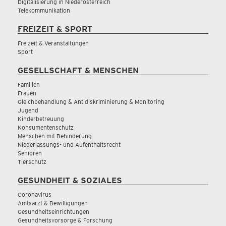
Digitalisierung in Niederösterreich
Telekommunikation
FREIZEIT & SPORT
Freizeit & Veranstaltungen
Sport
GESELLSCHAFT & MENSCHEN
Familien
Frauen
Gleichbehandlung & Antidiskriminierung & Monitoring
Jugend
Kinderbetreuung
Konsumentenschutz
Menschen mit Behinderung
Niederlassungs- und Aufenthaltsrecht
Senioren
Tierschutz
GESUNDHEIT & SOZIALES
Coronavirus
Amtsarzt & Bewilligungen
Gesundheitseinrichtungen
Gesundheitsvorsorge & Forschung