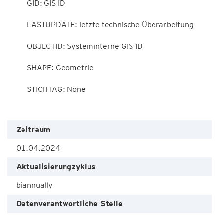
        GID: GIS ID

        LASTUPDATE: letzte technische Überarbeitung

        OBJECTID: Systeminterne GIS-ID

        SHAPE: Geometrie

        STICHTAG: None

Zeitraum
01.04.2024
Aktualisierungzyklus
biannually
Datenverantwortliche Stelle