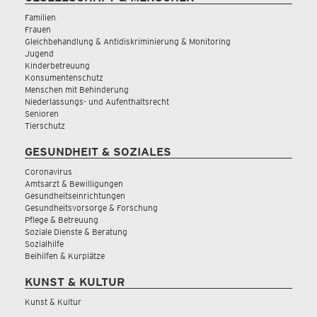
Familien
Frauen
Gleichbehandlung & Antidiskriminierung & Monitoring
Jugend
Kinderbetreuung
Konsumentenschutz
Menschen mit Behinderung
Niederlassungs- und Aufenthaltsrecht
Senioren
Tierschutz
GESUNDHEIT & SOZIALES
Coronavirus
Amtsarzt & Bewilligungen
Gesundheitseinrichtungen
Gesundheitsvorsorge & Forschung
Pflege & Betreuung
Soziale Dienste & Beratung
Sozialhilfe
Beihilfen & Kurplätze
KUNST & KULTUR
Kunst & Kultur