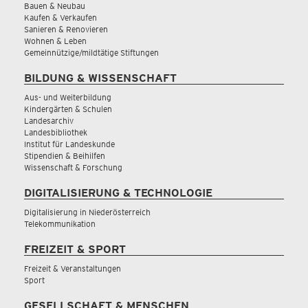
Bauen & Neubau
Kaufen & Verkaufen
Sanieren & Renovieren
Wohnen & Leben
Gemeinnützige/mildtätige Stiftungen
BILDUNG & WISSENSCHAFT
Aus- und Weiterbildung
Kindergärten & Schulen
Landesarchiv
Landesbibliothek
Institut für Landeskunde
Stipendien & Beihilfen
Wissenschaft & Forschung
DIGITALISIERUNG & TECHNOLOGIE
Digitalisierung in Niederösterreich
Telekommunikation
FREIZEIT & SPORT
Freizeit & Veranstaltungen
Sport
GESELLSCHAFT & MENSCHEN