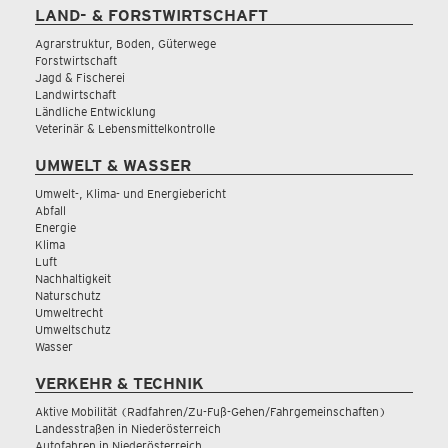
LAND- & FORSTWIRTSCHAFT
Agrarstruktur, Boden, Güterwege
Forstwirtschaft
Jagd & Fischerei
Landwirtschaft
Ländliche Entwicklung
Veterinär & Lebensmittelkontrolle
UMWELT & WASSER
Umwelt-, Klima- und Energiebericht
Abfall
Energie
Klima
Luft
Nachhaltigkeit
Naturschutz
Umweltrecht
Umweltschutz
Wasser
VERKEHR & TECHNIK
Aktive Mobilität (Radfahren/Zu-Fuß-Gehen/Fahrgemeinschaften)
Landesstraßen in Niederösterreich
Autofahren in Niederösterreich