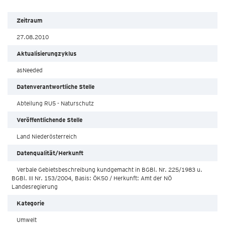
Zeitraum
27.08.2010
Aktualisierungzyklus
asNeeded
Datenverantwortliche Stelle
Abteilung RU5 - Naturschutz
Veröffentlichende Stelle
Land Niederösterreich
Datenqualität/Herkunft
Verbale Gebietsbeschreibung kundgemacht in BGBl. Nr. 225/1983 u.
BGBl. III Nr. 153/2004, Basis: ÖK50 / Herkunft: Amt der NÖ
Landesregierung
Kategorie
Umwelt