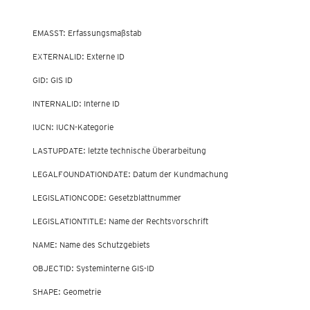
        EMASST: Erfassungsmaßstab

        EXTERNALID: Externe ID

        GID: GIS ID

        INTERNALID: Interne ID

        IUCN: IUCN-Kategorie

        LASTUPDATE: letzte technische Überarbeitung

        LEGALFOUNDATIONDATE: Datum der Kundmachung

        LEGISLATIONCODE: Gesetzblattnummer

        LEGISLATIONTITLE: Name der Rechtsvorschrift

        NAME: Name des Schutzgebiets

        OBJECTID: Systeminterne GIS-ID

        SHAPE: Geometrie
