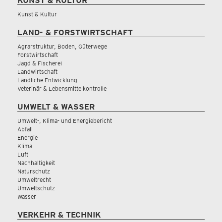
KUNST & KULTUR
Kunst & Kultur
LAND- & FORSTWIRTSCHAFT
Agrarstruktur, Boden, Güterwege
Forstwirtschaft
Jagd & Fischerei
Landwirtschaft
Ländliche Entwicklung
Veterinär & Lebensmittelkontrolle
UMWELT & WASSER
Umwelt-, Klima- und Energiebericht
Abfall
Energie
Klima
Luft
Nachhaltigkeit
Naturschutz
Umweltrecht
Umweltschutz
Wasser
VERKEHR & TECHNIK