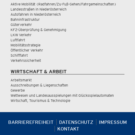
Aktive Mobilität (Radfahren/Zu-Fuß-Gehen/Fahrgemeinschaften)
Landesstraßen in Niederösterreich
Autofahren in Niederösterreich
Bahninfrastruktur
Güterverkehr
KFZ-Überprüfung & Genehmigung
LKW Verkehr
Luftfahrt
Mobilitätsstrategie
Öffentlicher Verkehr
Schifffahrt
Verkehrssicherheit
WIRTSCHAFT & ARBEIT
Arbeitsmarkt
Ausschreibungen & Liegenschaften
Gewerbe
Wettwesen und Landesausspielungen mit Glücksspielautomaten
Wirtschaft, Tourismus & Technologie
BARRIEREFREIHEIT
DATENSCHUTZ
IMPRESSUM
KONTAKT