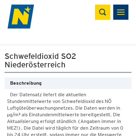
Suchen
Schwefeldioxid SO2
Niederösterreich
Beschreibung
Der Datensatz liefert die aktuellen
Stundenmittelwerte von Schwefeldioxid des NÖ
Luftgüteüberwachungsnetzes. Die Daten werden in
µg/m³ als Einstundenmittelwerte bereitgestellt. Die
Aktualisierung erfolgt stündlich (Angaben immer in
MEZ!). Die Datei wird täglich für den Zeitraum von 0
bis 24 Uhr erstellt, sodass immer nur die Messwerte