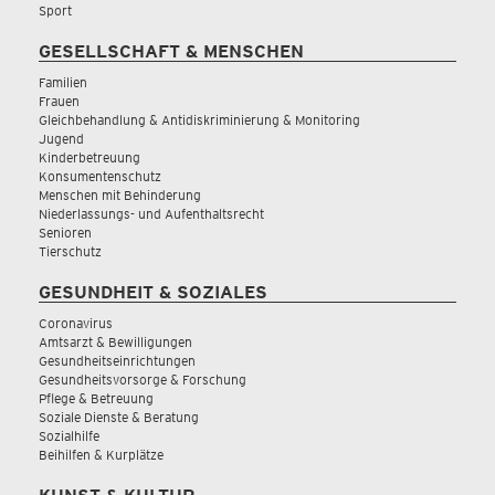
Sport
GESELLSCHAFT & MENSCHEN
Familien
Frauen
Gleichbehandlung & Antidiskriminierung & Monitoring
Jugend
Kinderbetreuung
Konsumentenschutz
Menschen mit Behinderung
Niederlassungs- und Aufenthaltsrecht
Senioren
Tierschutz
GESUNDHEIT & SOZIALES
Coronavirus
Amtsarzt & Bewilligungen
Gesundheitseinrichtungen
Gesundheitsvorsorge & Forschung
Pflege & Betreuung
Soziale Dienste & Beratung
Sozialhilfe
Beihilfen & Kurplätze