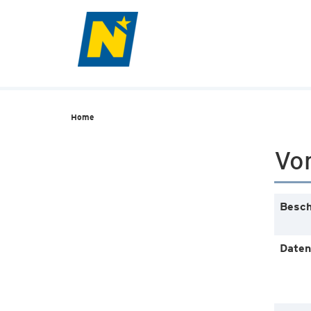
Home
Vo
Besch
Daten