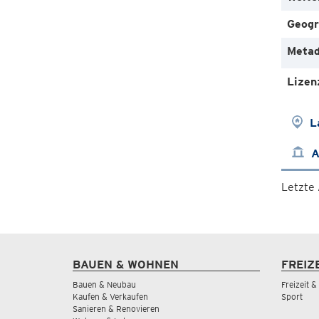
Geogr
Metad
Lizen
L
A
Letzte
BAUEN & WOHNEN
FREIZ
Bauen & Neubau
Freizeit 
Kaufen & Verkaufen
Sport
Sanieren & Renovieren