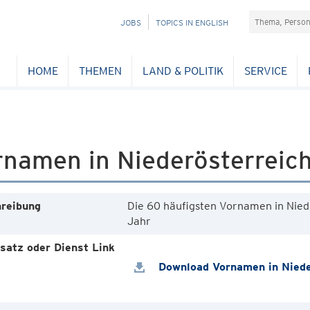
Suchefeld
NAVIGATION
JOBS
TOPICS IN ENGLISH
ÜBERSPRINGEN
HOME
THEMEN
LAND & POLITIK
SERVICE
rnamen in Niederösterreic
reibung
Die 60 häufigsten Vornamen in Nied
Jahr
satz oder Dienst Link
Download Vornamen in Niede