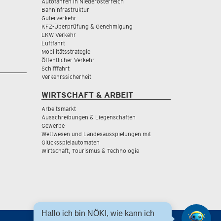
Autofahren in Niederösterreich
Bahninfrastruktur
Güterverkehr
KFZ-Überprüfung & Genehmigung
LKW Verkehr
Luftfahrt
Mobilitätsstrategie
Öffentlicher Verkehr
Schifffahrt
Verkehrssicherheit
WIRTSCHAFT & ARBEIT
Arbeitsmarkt
Ausschreibungen & Liegenschaften
Gewerbe
Wettwesen und Landesausspielungen mit
Glücksspielautomaten
Wirtschaft, Tourismus & Technologie
Hallo ich bin NÖKI, wie kann ich