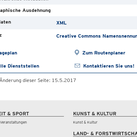
aphische Ausdehnung
aten
XML
z
Creative Commons Namensnennung
ageplan
Zum Routenplaner
lle Dienststellen
Kontaktieren Sie uns!
 Änderung dieser Seite: 15.5.2017
EIT & SPORT
KUNST & KULTUR
& Veranstaltungen
Kunst & Kultur
LAND- & FORSTWIRTSCH