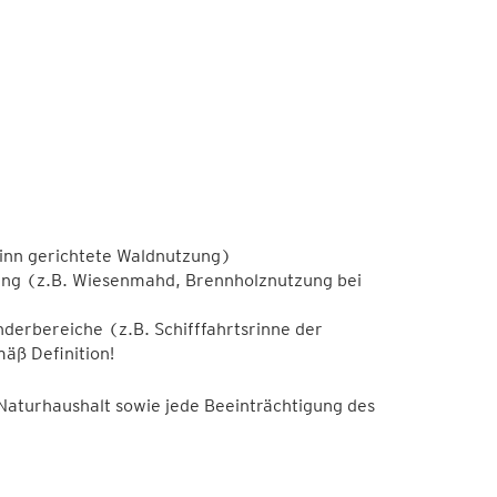
winn gerichtete Waldnutzung)
ng (z.B. Wiesenmahd, Brennholznutzung bei
erbereiche (z.B. Schifffahrtsrinne der
ß Definition!
 Naturhaushalt sowie jede Beeinträchtigung des