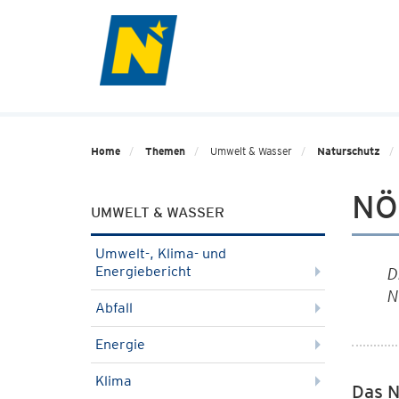
Home
Themen
Umwelt & Wasser
Naturschutz
NÖ
UMWELT & WASSER
Umwelt-, Klima- und
Energiebericht
D
N
Abfall
Energie
Klima
Das N