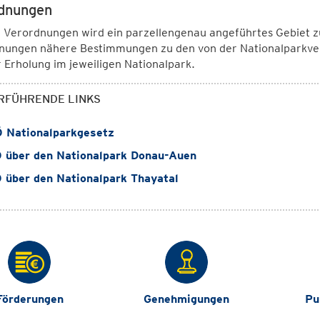
dnungen
 Verordnungen wird ein parzellengenau angeführtes Gebiet zu
nungen nähere Bestimmungen zu den von der Nationalparkve
 Erholung im jeweiligen Nationalpark.
RFÜHRENDE LINKS
 Nationalparkgesetz
 über den Nationalpark Donau-Auen
über den Nationalpark Thayatal
Förderungen
Genehmigungen
Pu