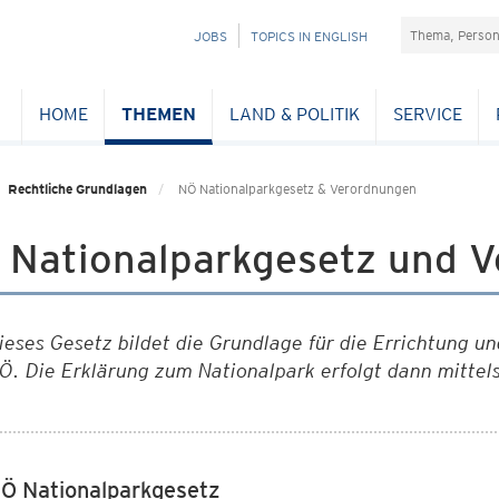
Suchefeld
NAVIGATION
JOBS
TOPICS IN ENGLISH
ÜBERSPRINGEN
HOME
THEMEN
LAND & POLITIK
SERVICE
Rechtliche Grundlagen
NÖ Nationalparkgesetz & Verordnungen
 Nationalparkgesetz und 
ieses Gesetz bildet die Grundlage für die Errichtung un
Ö. Die Erklärung zum Nationalpark erfolgt dann mittel
Ö Nationalparkgesetz