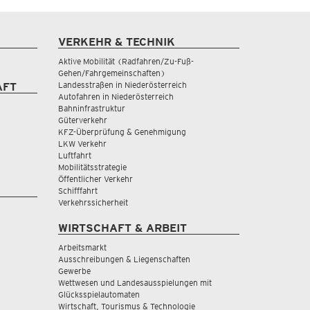
VERKEHR & TECHNIK
Aktive Mobilität (Radfahren/Zu-Fuß-
Gehen/Fahrgemeinschaften)
Landesstraßen in Niederösterreich
AFT
Autofahren in Niederösterreich
Bahninfrastruktur
Güterverkehr
KFZ-Überprüfung & Genehmigung
LKW Verkehr
Luftfahrt
Mobilitätsstrategie
Öffentlicher Verkehr
Schifffahrt
Verkehrssicherheit
WIRTSCHAFT & ARBEIT
Arbeitsmarkt
Ausschreibungen & Liegenschaften
Gewerbe
Wettwesen und Landesausspielungen mit
Glücksspielautomaten
Wirtschaft, Tourismus & Technologie