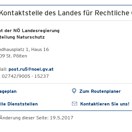
 Kontaktstelle des Landes für Rechtlich
t der NÖ Landesregierung
teilung Naturschutz
ndhausplatz 1, Haus 16
9 St. Pölten
ail:
post.ru5@noel.gv.at
l: 02742/9005 - 15237
ageplan
Zum Routenplaner
lle Dienststellen
Kontaktieren Sie uns!
 Änderung dieser Seite: 19.5.2017