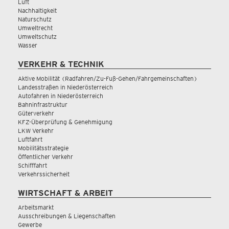
Luft
Nachhaltigkeit
Naturschutz
Umweltrecht
Umweltschutz
Wasser
VERKEHR & TECHNIK
Aktive Mobilität (Radfahren/Zu-Fuß-Gehen/Fahrgemeinschaften)
Landesstraßen in Niederösterreich
Autofahren in Niederösterreich
Bahninfrastruktur
Güterverkehr
KFZ-Überprüfung & Genehmigung
LKW Verkehr
Luftfahrt
Mobilitätsstrategie
Öffentlicher Verkehr
Schifffahrt
Verkehrssicherheit
WIRTSCHAFT & ARBEIT
Arbeitsmarkt
Ausschreibungen & Liegenschaften
Gewerbe