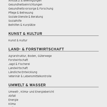
Amtsarzt & Bewilligungen
Gesundheitseinrichtungen
Gesundheitsvorsorge & Forschung
Pflege & Betreuung
Soziale Dienste & Beratung
Sozialhilfe
Beihilfen & Kurplätze
KUNST & KULTUR
Kunst & Kultur
LAND- & FORSTWIRTSCHAFT
Agrarstruktur, Boden, Güterwege
Forstwirtschaft
Jagd & Fischerei
Landwirtschaft
Ländliche Entwicklung
Veterinär & Lebensmittelkontrolle
UMWELT & WASSER
Umwelt-, Klima- und Energiebericht
Abfall
Energie
Klima