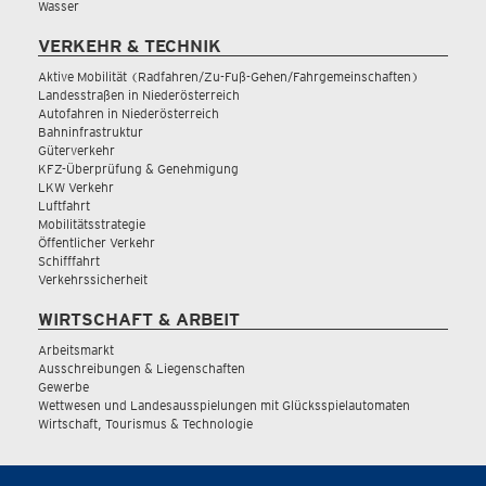
Wasser
VERKEHR & TECHNIK
Aktive Mobilität (Radfahren/Zu-Fuß-Gehen/Fahrgemeinschaften)
Landesstraßen in Niederösterreich
Autofahren in Niederösterreich
Bahninfrastruktur
Güterverkehr
KFZ-Überprüfung & Genehmigung
LKW Verkehr
Luftfahrt
Mobilitätsstrategie
Öffentlicher Verkehr
Schifffahrt
Verkehrssicherheit
WIRTSCHAFT & ARBEIT
Arbeitsmarkt
Ausschreibungen & Liegenschaften
Gewerbe
Wettwesen und Landesausspielungen mit Glücksspielautomaten
Wirtschaft, Tourismus & Technologie