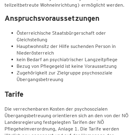
teilzeitbetreute Wohneinrichtung) ermöglicht werden.
Anspruchsvoraussetzungen
Österreichische Staatsbürgerschaft oder
Gleichstellung
Hauptwohnsitz der Hilfe suchenden Person in
Niederösterreich
kein Bedarf an psychiatrischer Langzeitpflege
Bezug von Pflegegeld ist keine Voraussetzung
Zugehörigkeit zur Zielgruppe psychosoziale
Übergangsbetreuung
Tarife
Die verrechenbaren Kosten der psychosozialen
Übergangsbetreuung orientieren sich an den von der NÖ
Landesregierung festgelegten Tarifen der NÖ
Pflegeheimverordnung, Anlage 1. Die Tarife werden