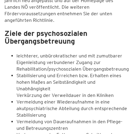
jährlich neu angepasst und auf der Homepage des
Landes NÖ veröffentlicht. Die weiteren
Fördervoraussetzungen entnehmen Sie der unten
angeführten Richtlinie.
Ziele der psychosozialen
Übergangsbetreuung
leichterer, unbürokratischer und mit zumutbarer
Eigenleistung verbundener Zugang zur
Rehabilitation/psychosozialen Übergangsbetreuung
Stabilisierung und Erreichen bzw. Erhalten eines
hohen Maßes an Selbständigkeit und
Unabhängigkeit
Verkürzung der Verweildauer in den Kliniken
Vermeidung einer Wiederaufnahme in eine
akutpsychiatrische Abteilung durch entsprechende
Stabilisierung
Vermeidung von Daueraufnahmen in den Pflege-
und Betreuungszentren