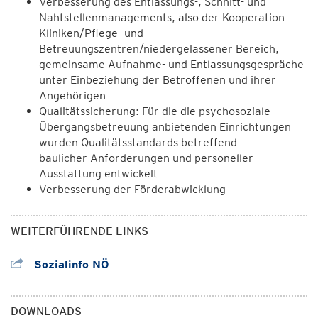
Verbesserung des Entlassungs-, Schnitt- und
Nahtstellenmanagements, also der Kooperation
Kliniken/Pflege- und
Betreuungszentren/niedergelassener Bereich,
gemeinsame Aufnahme- und Entlassungsgespräche
unter Einbeziehung der Betroffenen und ihrer
Angehörigen
Qualitätssicherung: Für die die psychosoziale
Übergangsbetreuung anbietenden Einrichtungen
wurden Qualitätsstandards betreffend
baulicher Anforderungen und personeller
Ausstattung entwickelt
Verbesserung der Förderabwicklung
WEITERFÜHRENDE LINKS
Sozialinfo NÖ
DOWNLOADS