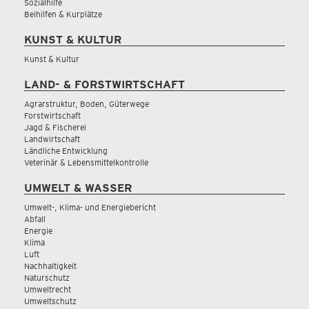
Sozialhilfe
Beihilfen & Kurplätze
KUNST & KULTUR
Kunst & Kultur
LAND- & FORSTWIRTSCHAFT
Agrarstruktur, Boden, Güterwege
Forstwirtschaft
Jagd & Fischerei
Landwirtschaft
Ländliche Entwicklung
Veterinär & Lebensmittelkontrolle
UMWELT & WASSER
Umwelt-, Klima- und Energiebericht
Abfall
Energie
Klima
Luft
Nachhaltigkeit
Naturschutz
Umweltrecht
Umweltschutz