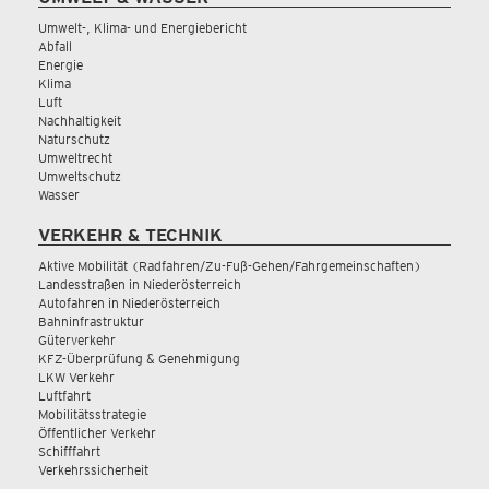
Umwelt-, Klima- und Energiebericht
Abfall
Energie
Klima
Luft
Nachhaltigkeit
Naturschutz
Umweltrecht
Umweltschutz
Wasser
VERKEHR & TECHNIK
Aktive Mobilität (Radfahren/Zu-Fuß-Gehen/Fahrgemeinschaften)
Landesstraßen in Niederösterreich
Autofahren in Niederösterreich
Bahninfrastruktur
Güterverkehr
KFZ-Überprüfung & Genehmigung
LKW Verkehr
Luftfahrt
Mobilitätsstrategie
Öffentlicher Verkehr
Schifffahrt
Verkehrssicherheit