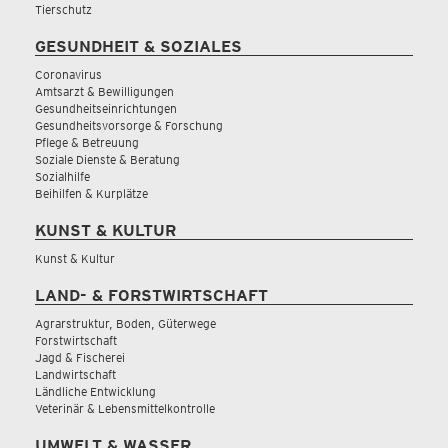
Tierschutz
GESUNDHEIT & SOZIALES
Coronavirus
Amtsarzt & Bewilligungen
Gesundheitseinrichtungen
Gesundheitsvorsorge & Forschung
Pflege & Betreuung
Soziale Dienste & Beratung
Sozialhilfe
Beihilfen & Kurplätze
KUNST & KULTUR
Kunst & Kultur
LAND- & FORSTWIRTSCHAFT
Agrarstruktur, Boden, Güterwege
Forstwirtschaft
Jagd & Fischerei
Landwirtschaft
Ländliche Entwicklung
Veterinär & Lebensmittelkontrolle
UMWELT & WASSER