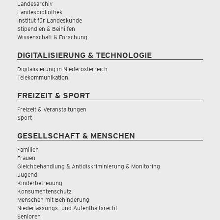
Landesarchiv
Landesbibliothek
Institut für Landeskunde
Stipendien & Beihilfen
Wissenschaft & Forschung
DIGITALISIERUNG & TECHNOLOGIE
Digitalisierung in Niederösterreich
Telekommunikation
FREIZEIT & SPORT
Freizeit & Veranstaltungen
Sport
GESELLSCHAFT & MENSCHEN
Familien
Frauen
Gleichbehandlung & Antidiskriminierung & Monitoring
Jugend
Kinderbetreuung
Konsumentenschutz
Menschen mit Behinderung
Niederlassungs- und Aufenthaltsrecht
Senioren