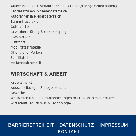
Aktive Mobilität (Radfahren/Zu-Fuß-Gehen/Fahrgemeinschaften)
Landesstraßen in Niederösterreich
Autofahren in Niederösterreich
Bahninfrastruktur
Güterverkehr
KFZ-Überprüfung & Genehmigung
LKW Verkehr
Luftfahrt
Mobilitätsstrategie
Öffentlicher Verkehr
Schifffahrt
Verkehrssicherheit
WIRTSCHAFT & ARBEIT
Arbeitsmarkt
Ausschreibungen & Liegenschaften
Gewerbe
Wettwesen und Landesausspielungen mit Glücksspielautomaten
Wirtschaft, Tourismus & Technologie
BARRIEREFREIHEIT
DATENSCHUTZ
IMPRESSUM
KONTAKT