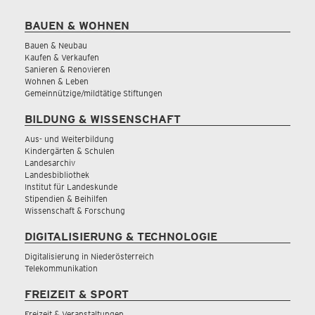
BAUEN & WOHNEN
Bauen & Neubau
Kaufen & Verkaufen
Sanieren & Renovieren
Wohnen & Leben
Gemeinnützige/mildtätige Stiftungen
BILDUNG & WISSENSCHAFT
Aus- und Weiterbildung
Kindergärten & Schulen
Landesarchiv
Landesbibliothek
Institut für Landeskunde
Stipendien & Beihilfen
Wissenschaft & Forschung
DIGITALISIERUNG & TECHNOLOGIE
Digitalisierung in Niederösterreich
Telekommunikation
FREIZEIT & SPORT
Freizeit & Veranstaltungen