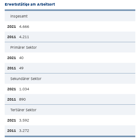
Erwerbstätige am Arbeitsort
insgesamt
4.666
4.211
Primärer Sektor
40
49
Sekundärer Sektor
1.034
890
Tertiärer Sektor
3.592
3.272