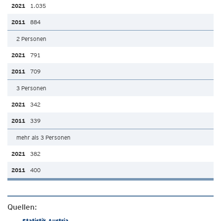
1.035
884
2 Personen
791
709
3 Personen
342
339
mehr als 3 Personen
382
400
Quellen:
Statistik Austria