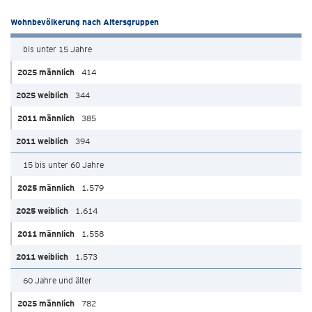
Wohnbevölkerung nach Altersgruppen
bis unter 15 Jahre
414
344
385
394
15 bis unter 60 Jahre
1.579
1.614
1.558
1.573
60 Jahre und älter
782