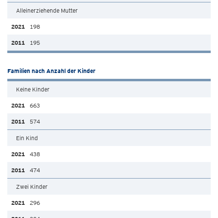
Alleinerziehende Mutter
198
195
Familien nach Anzahl der Kinder
Keine Kinder
663
574
Ein Kind
438
474
Zwei Kinder
296