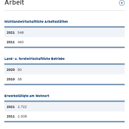
Arbeit
Nichtlandwirtschaftliche Arbeitsstätten
548
460
Land- u. forstwirtschaftliche Betriebe
50
58
Erwerbstätigte am Wohnort
2.722
2.508