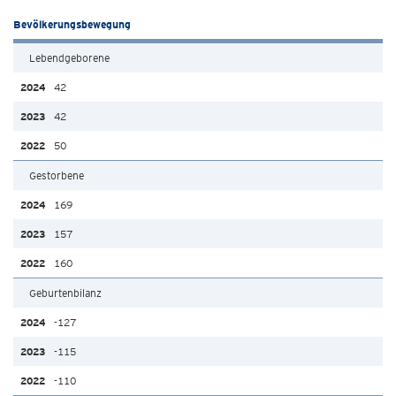
Bevölkerungsbewegung
Lebendgeborene
42
42
50
Gestorbene
169
157
160
Geburtenbilanz
-127
-115
-110