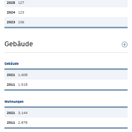
127
123
106
Gebäude
Gebäude
1.608
1.518
Wohnungen
3.144
2.878