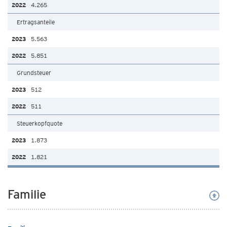
4.265
Ertragsanteile
5.563
5.851
Grundsteuer
512
511
Steuerkopfquote
1.873
1.821
Familie