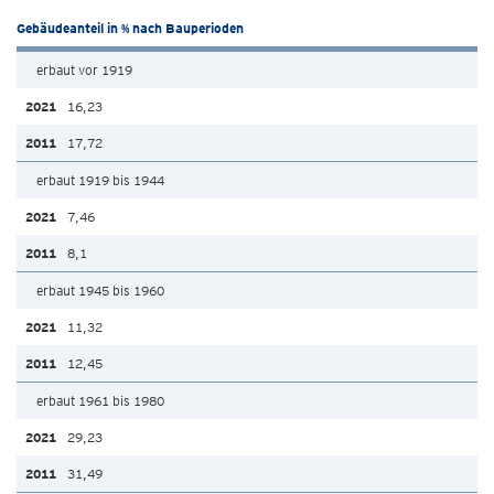
Gebäudeanteil in % nach Bauperioden
erbaut vor 1919
16,23
17,72
erbaut 1919 bis 1944
7,46
8,1
erbaut 1945 bis 1960
11,32
12,45
erbaut 1961 bis 1980
29,23
31,49