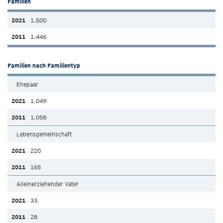
Familien
1.500
1.446
Familien nach Familientyp
Ehepaar
1.049
1.058
Lebensgemeinschaft
220
165
Alleinerziehender Vater
33
28