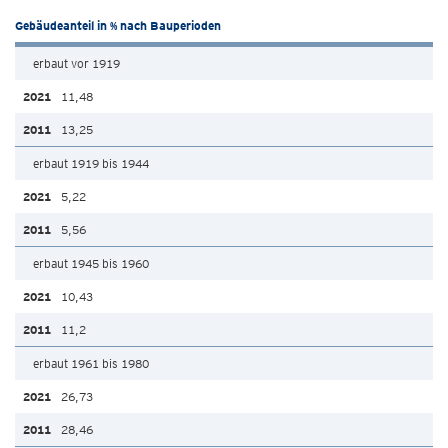
Gebäudeanteil in % nach Bauperioden
erbaut vor 1919
11,48
13,25
erbaut 1919 bis 1944
5,22
5,56
erbaut 1945 bis 1960
10,43
11,2
erbaut 1961 bis 1980
26,73
28,46