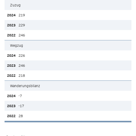
Zuzug
219
229
246
Wegzug
226
246
218
Wanderungsbilanz
-7
-17
28