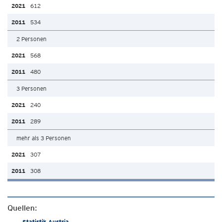
612
534
2 Personen
568
480
3 Personen
240
289
mehr als 3 Personen
307
308
Quellen:
Statistik Austria