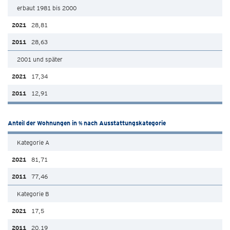
erbaut 1981 bis 2000
28,81
28,63
2001 und später
17,34
12,91
Anteil der Wohnungen in % nach Ausstattungskategorie
Kategorie A
81,71
77,46
Kategorie B
17,5
20,19