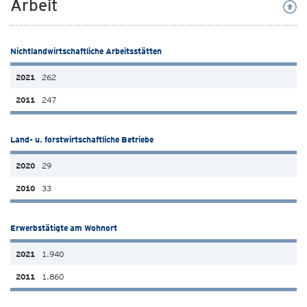
Arbeit
Nichtlandwirtschaftliche Arbeitsstätten
262
247
Land- u. forstwirtschaftliche Betriebe
29
33
Erwerbstätigte am Wohnort
1.940
1.860