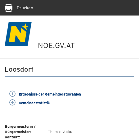
Drucken
NOE.GV.AT
Loosdorf
Ergebnisse der Gemeinderatswahlen
Gemeindestatistik
Bürgermeisterin /
Bürgermeister:
Thomas Vasku
Kontakt: