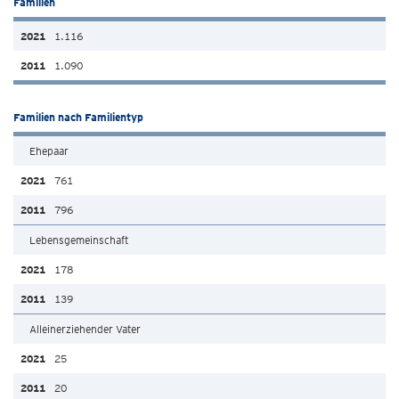
Familien
1.116
1.090
Familien nach Familientyp
Ehepaar
761
796
Lebensgemeinschaft
178
139
Alleinerziehender Vater
25
20