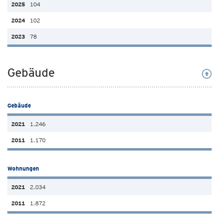
104
102
78
Gebäude
Gebäude
1.246
1.170
Wohnungen
2.034
1.872