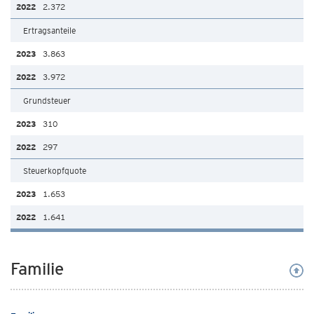
2.372
Ertragsanteile
3.863
3.972
Grundsteuer
310
297
Steuerkopfquote
1.653
1.641
Familie