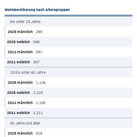
Wohnbevölkerung nach Altersgruppen
bis unter 15 Jahre
289
268
281
307
15 bis unter 60 Jahre
1.106
1.103
1.165
1.211
60 Jahre und älter
518