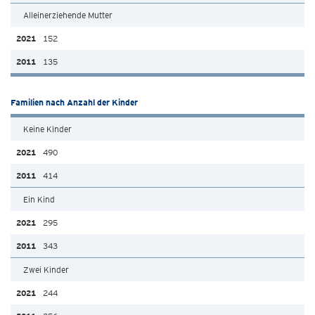
Alleinerziehende Mutter
152
135
Familien nach Anzahl der Kinder
Keine Kinder
490
414
Ein Kind
295
343
Zwei Kinder
244