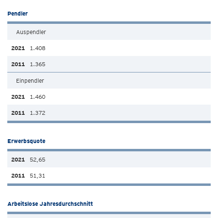
Pendler
Auspendler
1.408
1.365
Einpendler
1.460
1.372
Erwerbsquote
52,65
51,31
Arbeitslose Jahresdurchschnitt