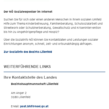
Der NÖ Sozialwegweiser im Internet
Suchen Sie für sich oder einen anderen Menschen in ihrem sozialen Umfeld
Hilfe zum Thema Kinderbetreuung, Familienberatung, Schulsozialarbeit und
Streetwork oder Schuldnerberatung, Gewaltschutz und Krisenintervention
bis hin zu Angehörigenpflege und Hospiz?
Über die Sozialinfo NÖ können Sie Kontaktdaten und Leistungen sozialer
Einrichtungen anonym, schnell, zeit- und ortsunabhängig abfragen.
Zur Sozialinfo des Bezirks Lilienfeld
WEITERFÜHRENDE LINKS
Ihre Kontaktstelle des Landes
Bezirkshauptmannschaft Lilienfeld
Am Anger 2
3180 Lilienfeld
E-Mail:
post.bhlf@noel.gv.at