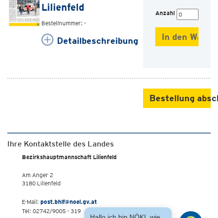
Lilienfeld
Anzahl
Bestellnummer: -
Detailbeschreibung
Bestellung absc
Ihre Kontaktstelle des Landes
Bezirkshauptmannschaft Lilienfeld
Am Anger 2
3180 Lilienfeld
E-Mail:
post.bhlf@noel.gv.at
Tel: 02742/9005 - 319
Hallo ich bin NÖKI, wie