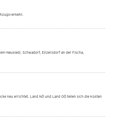
chzugsverkehr.
ein-Neusiedl, Schwadorf, Enzersdorf an der Fischa,
cke neu errichtet. Land NÖ und Land OÖ teilen sich die Kosten