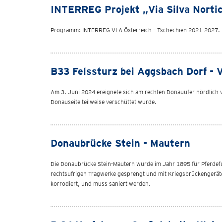
INTERREG Projekt „Via Silva Norti
Programm: INTERREG VI-A Österreich – Tschechien 2021-2027. Ko
B33 Felssturz bei Aggsbach Dorf - 
Am 3. Juni 2024 ereignete sich am rechten Donauufer nördlich 
Donauseite teilweise verschüttet wurde.
Donaubrücke Stein - Mautern
Die Donaubrücke Stein-Mautern wurde im Jahr 1895 für Pferdefu
rechtsufrigen Tragwerke gesprengt und mit Kriegsbrückengeräte
korrodiert, und muss saniert werden.