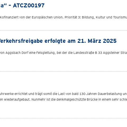
ca“ – ATCZ00197
finanziert von der Europäischen Union. Priorität 3: Bildung, Kultur und Tourism
Verkehrsfreigabe erfolgte am 21. März 2025
von Aggsbach Dorf eine Felsgleitung, bei der die Landesstraße B 33 Aggsteiner Str
hrwerke errichtet und trägt somit die Last von bald 130 Jahren Dauerbelastung un
n wiederaufgebaut. Nunmehr ist die denkmalgeschützte Brücke in einem sehr schle