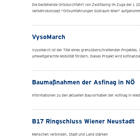
Die bestehende Ortsdurchfahrt von Zwölfaxing im Zuge der L 20
Verkehrskonzept "Ortsumfahrungen Südraum Wien" aufgenom
VysoMarch
VysoMarch ist der Titel eines grenzüberschreitenden Projektes
umweltgerechte Mobilität fördern. Dieses Projekt wird koﬁnanzi
Baumaßnahmen der Asfinag in NÖ
Informationen zu den aktuellen Bauvorhaben der Asfinag in Nied
B17 Ringschluss Wiener Neustadt
Menschen verbinden, Stadt und Land stärken