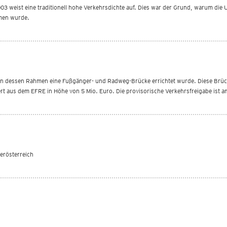
03 weist eine traditionell hohe Verkehrsdichte auf. Dies war der Grund, warum die
men wurde.
, in dessen Rahmen eine Fußgänger- und Radweg-Brücke errichtet wurde. Diese Brüc
ert aus dem EFRE in Höhe von 5 Mio. Euro. Die provisorische Verkehrsfreigabe ist a
erösterreich