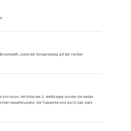
us
aße komplett, sowie der Donauradweg auf der rechten
d Korrosion. Mit Ende des 2. Weltkrieges wurden die beiden
chten Gesamtzustand, die Tragwerke sind durch Salz stark