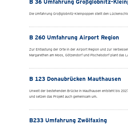
B 36 Umfahrung Großglobnitz-Klei
Die Umfahrung Großglobnitz-Kleinpoppen stellt den Lückenschlus
B 260 Umfahrung Airport Region
Zur Entlastung der Orte in der Airport Region und zur Verbesse
Margarethen am Moos, Götzendorf und Pischelsdorf plant das L
B 123 Donaubrücken Mauthausen
Unweit der bestehenden Brücke in Mauthausen entsteht bis 2027 
und setzen das Projekt auch gemeinsam um.
B233 Umfahrung Zwölfaxing