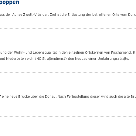
npoppen
s der Achse Zwettl-Vitis dar. Ziel ist die Entlastung der betroffenen Orte vom Dur
rung der Wohn- und Lebensqualität in den einzelnen Ortskernen von Fischamend, Kl
and Niederösterreich (NÖ Straßendienst) den Neubau einer Umfahrungsstraße.
eine neue Brücke über die Donau. Nach Fertigstellung dieser wird auch die alte Brü