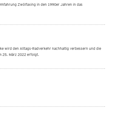
 Umfahrung Zwölfaxing in den 1990er Jahren in das
ke wird den Alltags-Radverkehr nachhaltig verbessern und die
m 25. März 2022 erfolgt.