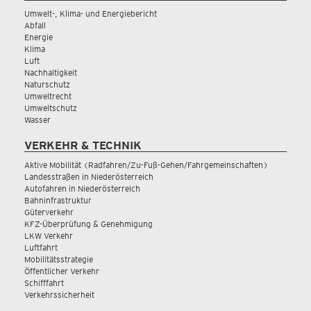
Umwelt-, Klima- und Energiebericht
Abfall
Energie
Klima
Luft
Nachhaltigkeit
Naturschutz
Umweltrecht
Umweltschutz
Wasser
VERKEHR & TECHNIK
Aktive Mobilität (Radfahren/Zu-Fuß-Gehen/Fahrgemeinschaften)
Landesstraßen in Niederösterreich
Autofahren in Niederösterreich
Bahninfrastruktur
Güterverkehr
KFZ-Überprüfung & Genehmigung
LKW Verkehr
Luftfahrt
Mobilitätsstrategie
Öffentlicher Verkehr
Schifffahrt
Verkehrssicherheit