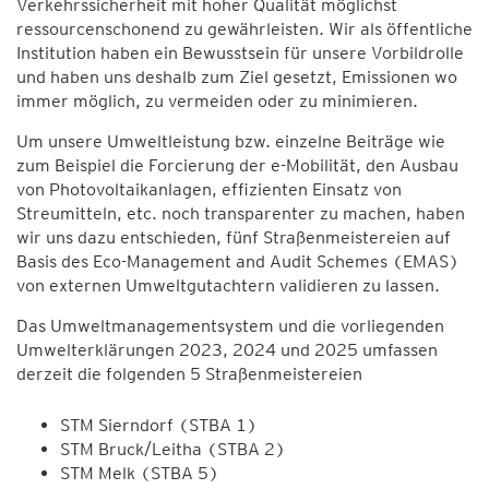
Verkehrssicherheit mit hoher Qualität möglichst
ressourcenschonend zu gewährleisten. Wir als öffentliche
Institution haben ein Bewusstsein für unsere Vorbildrolle
und haben uns deshalb zum Ziel gesetzt, Emissionen wo
immer möglich, zu vermeiden oder zu minimieren.
Um unsere Umweltleistung bzw. einzelne Beiträge wie
zum Beispiel die Forcierung der e-Mobilität, den Ausbau
von Photovoltaikanlagen, effizienten Einsatz von
Streumitteln, etc. noch transparenter zu machen, haben
wir uns dazu entschieden, fünf Straßenmeistereien auf
Basis des Eco-Management and Audit Schemes (EMAS)
von externen Umweltgutachtern validieren zu lassen.
Das Umweltmanagementsystem und die vorliegenden
Umwelterklärungen 2023, 2024 und 2025 umfassen
derzeit die folgenden 5 Straßenmeistereien
STM Sierndorf (STBA 1)
STM Bruck/Leitha (STBA 2)
STM Melk (STBA 5)