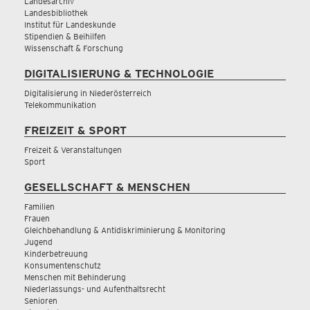
Landesarchiv
Landesbibliothek
Institut für Landeskunde
Stipendien & Beihilfen
Wissenschaft & Forschung
DIGITALISIERUNG & TECHNOLOGIE
Digitalisierung in Niederösterreich
Telekommunikation
FREIZEIT & SPORT
Freizeit & Veranstaltungen
Sport
GESELLSCHAFT & MENSCHEN
Familien
Frauen
Gleichbehandlung & Antidiskriminierung & Monitoring
Jugend
Kinderbetreuung
Konsumentenschutz
Menschen mit Behinderung
Niederlassungs- und Aufenthaltsrecht
Senioren