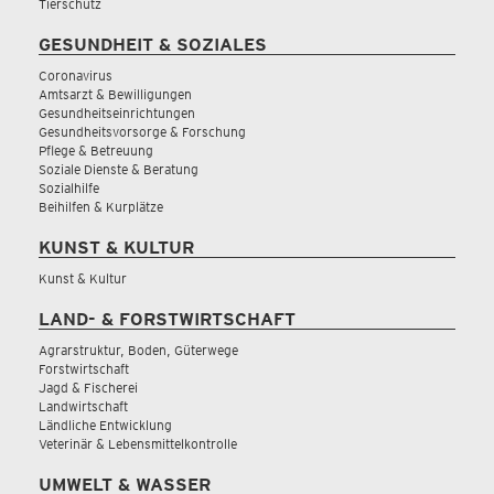
Tierschutz
GESUNDHEIT & SOZIALES
Coronavirus
Amtsarzt & Bewilligungen
Gesundheitseinrichtungen
Gesundheitsvorsorge & Forschung
Pflege & Betreuung
Soziale Dienste & Beratung
Sozialhilfe
Beihilfen & Kurplätze
KUNST & KULTUR
Kunst & Kultur
LAND- & FORSTWIRTSCHAFT
Agrarstruktur, Boden, Güterwege
Forstwirtschaft
Jagd & Fischerei
Landwirtschaft
Ländliche Entwicklung
Veterinär & Lebensmittelkontrolle
UMWELT & WASSER