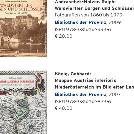
Andraschek-Holzer, Ralph:
Waldviertler Burgen und Schlösse
Fotografien von 1860 bis 1970
Bibliothek der Provinz
, 2009
ISBN 978-3-85252-993-6
€ 28,00
König, Gebhard:
Mappae Austriae inferioris
Niederösterreich im Bild alter La
Bibliothek der Provinz
, 2007
ISBN 978-3-85252-823-6
€ 48,00