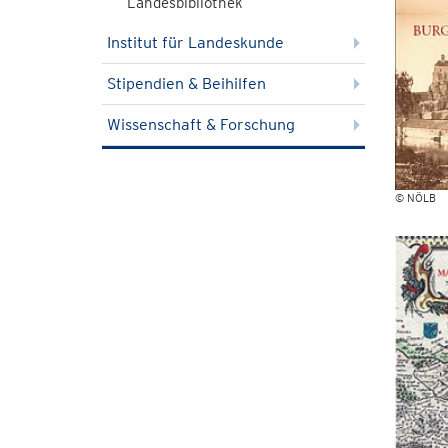
Landesbibliothek
Institut für Landeskunde
Stipendien & Beihilfen
Wissenschaft & Forschung
© NÖLB