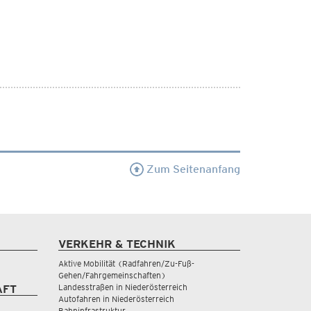
Zum Seitenanfang
VERKEHR & TECHNIK
Aktive Mobilität (Radfahren/Zu-Fuß-
Gehen/Fahrgemeinschaften)
Landesstraßen in Niederösterreich
AFT
Autofahren in Niederösterreich
Bahninfrastruktur