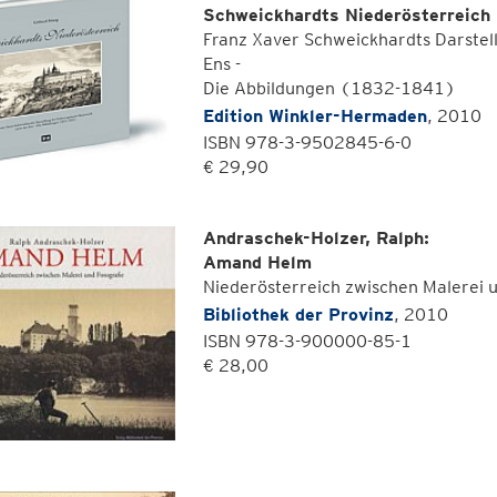
Schweickhardts Niederösterreich
Franz Xaver Schweickhardts Darstel
Ens -
Die Abbildungen (1832-1841)
Edition Winkler-Hermaden
, 2010
ISBN 978-3-9502845-6-0
€ 29,90
Andraschek-Holzer, Ralph:
Amand Helm
Niederösterreich zwischen Malerei 
Bibliothek der Provinz
, 2010
ISBN 978-3-900000-85-1
€ 28,00