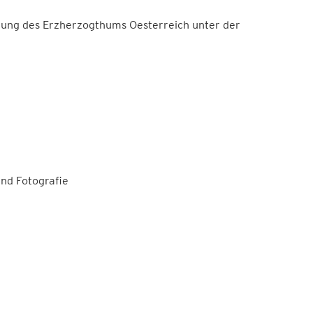
lung des Erzherzogthums Oesterreich unter der
und Fotografie