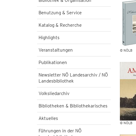
Bibliothek & Organisation
Benutzung & Service
Katalog & Recherche
Highlights
Veranstaltungen
© NÖLB
Publikationen
Newsletter NÖ Landesarchiv / NÖ
Landesbibliothek
Volksliedarchiv
Bibliotheken & Bibliothekarisches
Aktuelles
© NÖLB
Führungen in der NÖ