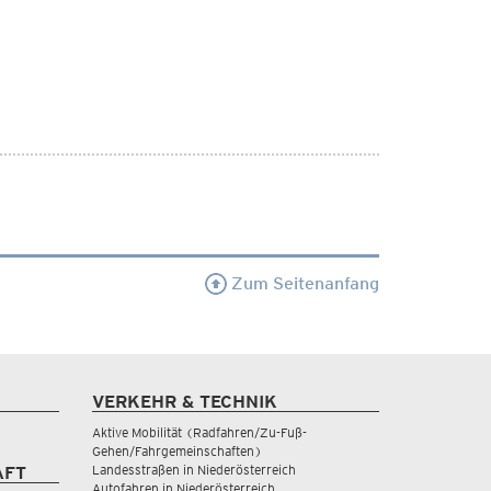
Zum Seitenanfang
VERKEHR & TECHNIK
Aktive Mobilität (Radfahren/Zu-Fuß-
Gehen/Fahrgemeinschaften)
Landesstraßen in Niederösterreich
AFT
Autofahren in Niederösterreich