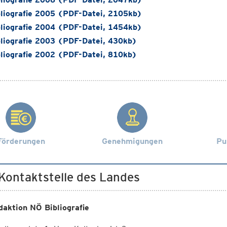
liografie 2005 (PDF-Datei, 2105kb)
liografie 2004 (PDF-Datei, 1454kb)
liografie 2003 (PDF-Datei, 430kb)
liografie 2002 (PDF-Datei, 810kb)
Förderungen
Genehmigungen
Pu
 Kontaktstelle des Landes
daktion NÖ Bibliografie