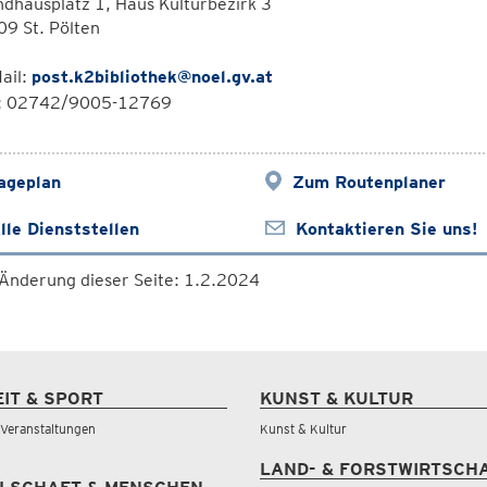
dhausplatz 1, Haus Kulturbezirk 3
9 St. Pölten
ail:
post.k2bibliothek@noel.gv.at
l: 02742/9005-12769
ageplan
Zum Routenplaner
lle Dienststellen
Kontaktieren Sie uns!
 Änderung dieser Seite: 1.2.2024
EIT & SPORT
KUNST & KULTUR
& Veranstaltungen
Kunst & Kultur
LAND- & FORSTWIRTSCH