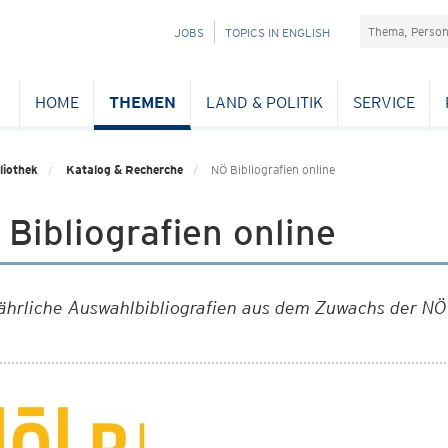
Suchefeld
NAVIGATION
JOBS
TOPICS IN ENGLISH
ÜBERSPRINGEN
HOME
THEMEN
LAND & POLITIK
SERVICE
liothek
Katalog & Recherche
NÖ Bibliografien online
Bibliografien online
ährliche Auswahlbibliografien aus dem Zuwachs der NÖ