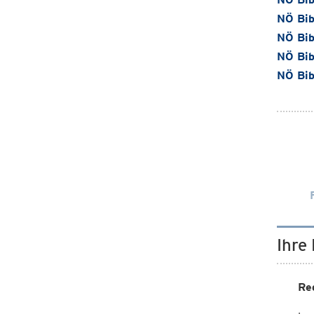
NÖ Bib
NÖ Bib
NÖ Bib
NÖ Bib
Ihre
Re