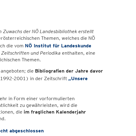
 Zuwachs der NÖ Landesbibliothek erstellt
erösterreichischen Themen, welches die NÖ
uch die vom
NÖ Institut für Landeskunde
n Zeitschriften und Periodika
enthalten, eine
eichischen Themen.
e angeboten; die
Bibliografien der Jahre davor
1992-2001) in der Zeitschrift
„Unsere
hr in Form einer vorformulierten
lichkeit zu gewährleisten, wird die
tionen, die
im fraglichen Kalenderjahr
nd.
nicht abgeschlossen