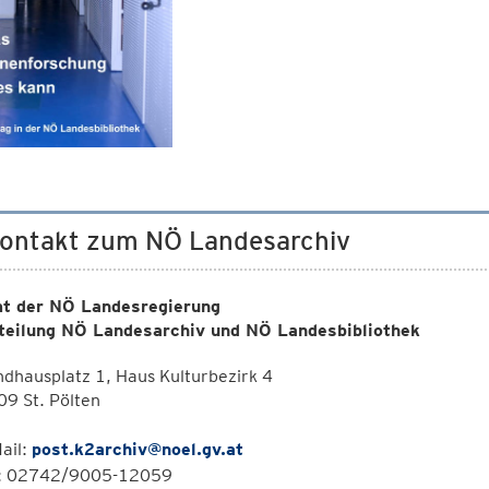
Kontakt zum NÖ Landesarchiv
t der NÖ Landesregierung
teilung NÖ Landesarchiv und NÖ Landesbibliothek
dhausplatz 1, Haus Kulturbezirk 4
9 St. Pölten
ail:
post.k2archiv@noel.gv.at
l: 02742/9005-12059