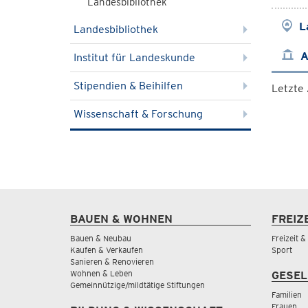
Landesbibliothek
L
Landesbibliothek
A
Institut für Landeskunde
Stipendien & Beihilfen
Letzte
Wissenschaft & Forschung
BAUEN & WOHNEN
FREIZ
Bauen & Neubau
Freizeit 
Kaufen & Verkaufen
Sport
Sanieren & Renovieren
Wohnen & Leben
GESEL
Gemeinnützige/mildtätige Stiftungen
Familien
Frauen