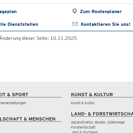
ageplan
Zum Routenplaner
lle Dienststellen
Kontaktieren Sie uns!
 Änderung dieser Seite: 10.11.2025
EIT & SPORT
KUNST & KULTUR
& Veranstaltungen
Kunst & Kultur
LAND- & FORSTWIRTSCH
LSCHAFT & MENSCHEN
Agrarstruktur, Boden, Güterwege
Forstwirtschaft
Jagd & Fischerei