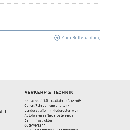
Zum Seitenanfang
VERKEHR & TECHNIK
Aktive Mobilität (Radfahren/Zu-Fuß-
Gehen/Fahrgemeinschaften)
Landesstraßen in Niederösterreich
AFT
Autofahren in Niederösterreich
Bahninfrastruktur
Güterverkehr