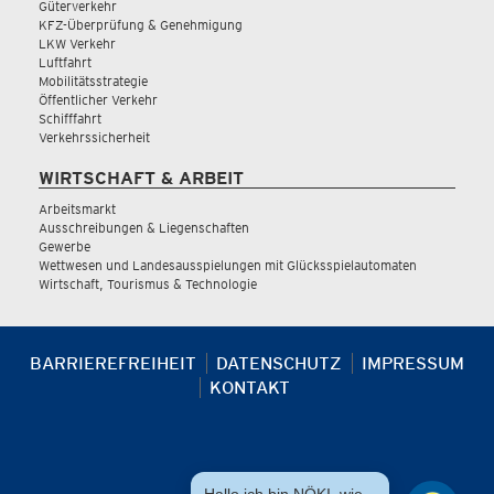
Güterverkehr
KFZ-Überprüfung & Genehmigung
LKW Verkehr
Luftfahrt
Mobilitätsstrategie
Öffentlicher Verkehr
Schifffahrt
Verkehrssicherheit
WIRTSCHAFT & ARBEIT
Arbeitsmarkt
Ausschreibungen & Liegenschaften
Gewerbe
Wettwesen und Landesausspielungen mit Glücksspielautomaten
Wirtschaft, Tourismus & Technologie
BARRIEREFREIHEIT
DATENSCHUTZ
IMPRESSUM
KONTAKT