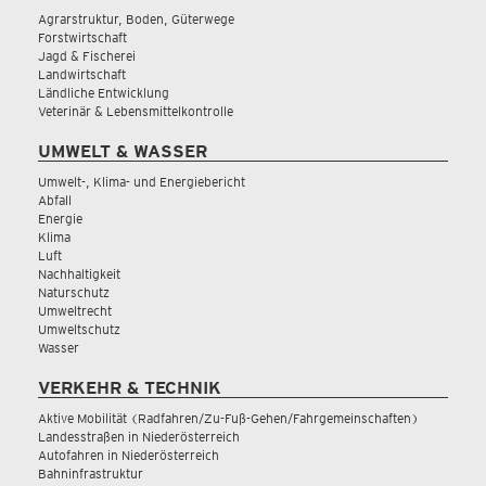
Agrarstruktur, Boden, Güterwege
Forstwirtschaft
Jagd & Fischerei
Landwirtschaft
Ländliche Entwicklung
Veterinär & Lebensmittelkontrolle
UMWELT & WASSER
Umwelt-, Klima- und Energiebericht
Abfall
Energie
Klima
Luft
Nachhaltigkeit
Naturschutz
Umweltrecht
Umweltschutz
Wasser
VERKEHR & TECHNIK
Aktive Mobilität (Radfahren/Zu-Fuß-Gehen/Fahrgemeinschaften)
Landesstraßen in Niederösterreich
Autofahren in Niederösterreich
Bahninfrastruktur