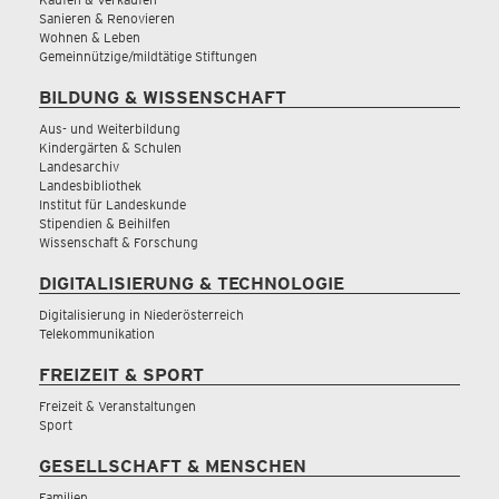
Sanieren & Renovieren
Wohnen & Leben
Gemeinnützige/mildtätige Stiftungen
BILDUNG & WISSENSCHAFT
Aus- und Weiterbildung
Kindergärten & Schulen
Landesarchiv
Landesbibliothek
Institut für Landeskunde
Stipendien & Beihilfen
Wissenschaft & Forschung
DIGITALISIERUNG & TECHNOLOGIE
Digitalisierung in Niederösterreich
Telekommunikation
FREIZEIT & SPORT
Freizeit & Veranstaltungen
Sport
GESELLSCHAFT & MENSCHEN
Familien