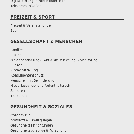
Digitalisierung in Niederösterreich
Telekommunikation
FREIZEIT & SPORT
Freizeit & Veranstaltungen
Sport
GESELLSCHAFT & MENSCHEN
Familien
Frauen
Gleichbehandlung & Antidiskriminierung & Monitoring
Jugend
Kinderbetreuung
Konsumentenschutz
Menschen mit Behinderung
Niederlassungs- und Aufenthaltsrecht
Senioren
Tierschutz
GESUNDHEIT & SOZIALES
Coronavirus
Amtsarzt & Bewilligungen
Gesundheitseinrichtungen
Gesundheitsvorsorge & Forschung