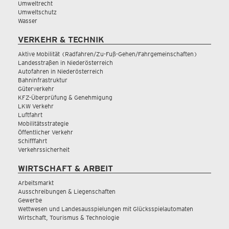
Umweltrecht
Umweltschutz
Wasser
VERKEHR & TECHNIK
Aktive Mobilität (Radfahren/Zu-Fuß-Gehen/Fahrgemeinschaften)
Landesstraßen in Niederösterreich
Autofahren in Niederösterreich
Bahninfrastruktur
Güterverkehr
KFZ-Überprüfung & Genehmigung
LKW Verkehr
Luftfahrt
Mobilitätsstrategie
Öffentlicher Verkehr
Schifffahrt
Verkehrssicherheit
WIRTSCHAFT & ARBEIT
Arbeitsmarkt
Ausschreibungen & Liegenschaften
Gewerbe
Wettwesen und Landesausspielungen mit Glücksspielautomaten
Wirtschaft, Tourismus & Technologie