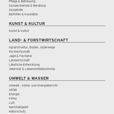
Pflege & Betreuung
Soziale Dienste & Beratung
Sozialhilfe
Beihilfen & Kurplätze
KUNST & KULTUR
Kunst & Kultur
LAND- & FORSTWIRTSCHAFT
Agrarstruktur, Boden, Güterwege
Forstwirtschaft
Jagd & Fischerei
Landwirtschaft
Ländliche Entwicklung
Veterinär & Lebensmittelkontrolle
UMWELT & WASSER
Umwelt-, Klima- und Energiebericht
Abfall
Energie
Klima
Luft
Nachhaltigkeit
Naturschutz