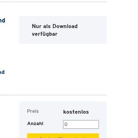
nd
Nur als Download
verfügbar
nd
Preis
kostenlos
Anzahl