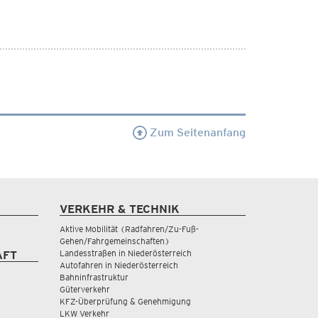
Zum Seitenanfang
VERKEHR & TECHNIK
Aktive Mobilität (Radfahren/Zu-Fuß-
Gehen/Fahrgemeinschaften)
Landesstraßen in Niederösterreich
AFT
Autofahren in Niederösterreich
Bahninfrastruktur
Güterverkehr
KFZ-Überprüfung & Genehmigung
LKW Verkehr