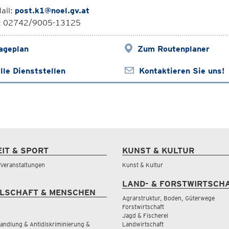
ail:
post.k1@noel.gv.at
l: 02742/9005-13125
ageplan
Zum Routenplaner
lle Dienststellen
Kontaktieren Sie uns!
EIT & SPORT
KUNST & KULTUR
& Veranstaltungen
Kunst & Kultur
LAND- & FORSTWIRTSCH
LSCHAFT & MENSCHEN
Agrarstruktur, Boden, Güterwege
Forstwirtschaft
Jagd & Fischerei
andlung & Antidiskriminierung &
Landwirtschaft