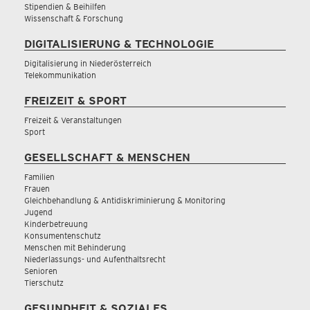
Stipendien & Beihilfen
Wissenschaft & Forschung
DIGITALISIERUNG & TECHNOLOGIE
Digitalisierung in Niederösterreich
Telekommunikation
FREIZEIT & SPORT
Freizeit & Veranstaltungen
Sport
GESELLSCHAFT & MENSCHEN
Familien
Frauen
Gleichbehandlung & Antidiskriminierung & Monitoring
Jugend
Kinderbetreuung
Konsumentenschutz
Menschen mit Behinderung
Niederlassungs- und Aufenthaltsrecht
Senioren
Tierschutz
GESUNDHEIT & SOZIALES