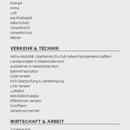
Energie
Klima
Luft
Nachhaltigkeit
Naturschutz
Umweltrecht
Umweltschutz
Wasser
VERKEHR & TECHNIK
Aktive Mobilität (Radfahren/Zu-Fuß-Gehen/Fahrgemeinschaften)
Landesstraßen in Niederösterreich
Autofahren in Niederösterreich
Bahninfrastruktur
Güterverkehr
KFZ-Überprüfung & Genehmigung
LKW Verkehr
Luftfahrt
Mobilitätsstrategie
Öffentlicher Verkehr
Schifffahrt
Verkehrssicherheit
WIRTSCHAFT & ARBEIT
Arbeitsmarkt