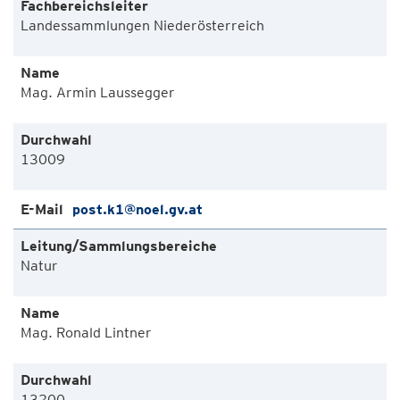
Fachbereichsleiter
Landessammlungen Niederösterreich
Mag. Armin Laussegger
13009
post.k1@noel.gv.at
Natur
Mag. Ronald Lintner
13200