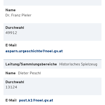
Dr. Franz Pieler
49912
asparn.urgeschichte@noel.gv.at
Historisches Spielzeug
Dieter Peschl
13124
post.k1@noel.gv.at