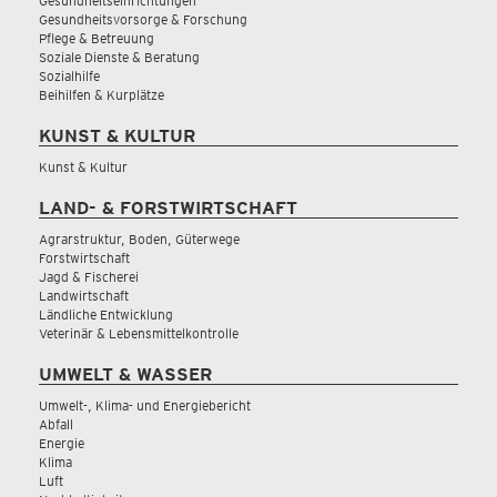
Gesundheitseinrichtungen
Gesundheitsvorsorge & Forschung
Pflege & Betreuung
Soziale Dienste & Beratung
Sozialhilfe
Beihilfen & Kurplätze
KUNST & KULTUR
Kunst & Kultur
LAND- & FORSTWIRTSCHAFT
Agrarstruktur, Boden, Güterwege
Forstwirtschaft
Jagd & Fischerei
Landwirtschaft
Ländliche Entwicklung
Veterinär & Lebensmittelkontrolle
UMWELT & WASSER
Umwelt-, Klima- und Energiebericht
Abfall
Energie
Klima
Luft