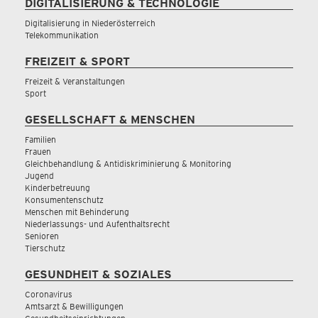
DIGITALISIERUNG & TECHNOLOGIE
Digitalisierung in Niederösterreich
Telekommunikation
FREIZEIT & SPORT
Freizeit & Veranstaltungen
Sport
GESELLSCHAFT & MENSCHEN
Familien
Frauen
Gleichbehandlung & Antidiskriminierung & Monitoring
Jugend
Kinderbetreuung
Konsumentenschutz
Menschen mit Behinderung
Niederlassungs- und Aufenthaltsrecht
Senioren
Tierschutz
GESUNDHEIT & SOZIALES
Coronavirus
Amtsarzt & Bewilligungen