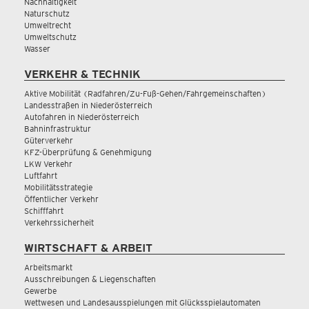
Nachhaltigkeit
Naturschutz
Umweltrecht
Umweltschutz
Wasser
VERKEHR & TECHNIK
Aktive Mobilität (Radfahren/Zu-Fuß-Gehen/Fahrgemeinschaften)
Landesstraßen in Niederösterreich
Autofahren in Niederösterreich
Bahninfrastruktur
Güterverkehr
KFZ-Überprüfung & Genehmigung
LKW Verkehr
Luftfahrt
Mobilitätsstrategie
Öffentlicher Verkehr
Schifffahrt
Verkehrssicherheit
WIRTSCHAFT & ARBEIT
Arbeitsmarkt
Ausschreibungen & Liegenschaften
Gewerbe
Wettwesen und Landesausspielungen mit Glücksspielautomaten