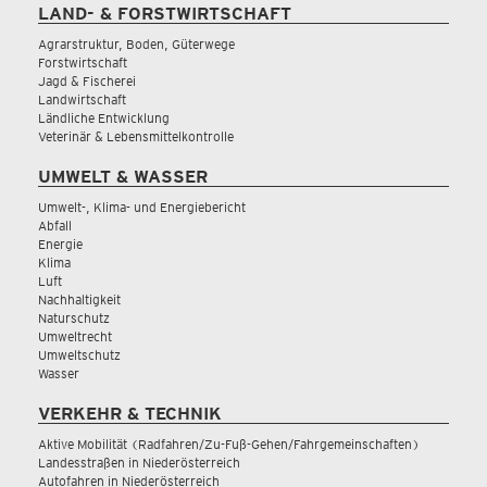
LAND- & FORSTWIRTSCHAFT
Agrarstruktur, Boden, Güterwege
Forstwirtschaft
Jagd & Fischerei
Landwirtschaft
Ländliche Entwicklung
Veterinär & Lebensmittelkontrolle
UMWELT & WASSER
Umwelt-, Klima- und Energiebericht
Abfall
Energie
Klima
Luft
Nachhaltigkeit
Naturschutz
Umweltrecht
Umweltschutz
Wasser
VERKEHR & TECHNIK
Aktive Mobilität (Radfahren/Zu-Fuß-Gehen/Fahrgemeinschaften)
Landesstraßen in Niederösterreich
Autofahren in Niederösterreich