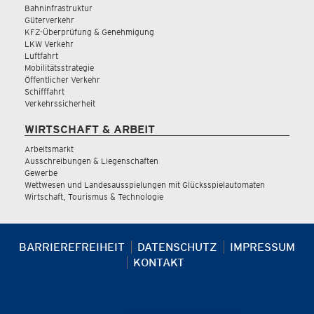
Bahninfrastruktur
Güterverkehr
KFZ-Überprüfung & Genehmigung
LKW Verkehr
Luftfahrt
Mobilitätsstrategie
Öffentlicher Verkehr
Schifffahrt
Verkehrssicherheit
WIRTSCHAFT & ARBEIT
Arbeitsmarkt
Ausschreibungen & Liegenschaften
Gewerbe
Wettwesen und Landesausspielungen mit Glücksspielautomaten
Wirtschaft, Tourismus & Technologie
BARRIEREFREIHEIT
DATENSCHUTZ
IMPRESSUM
KONTAKT