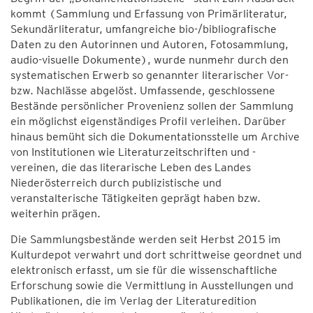
kommt (Sammlung und Erfassung von Primärliteratur,
Sekundärliteratur, umfangreiche bio-/bibliografische
Daten zu den Autorinnen und Autoren, Fotosammlung,
audio-visuelle Dokumente), wurde nunmehr durch den
systematischen Erwerb so genannter literarischer Vor-
bzw. Nachlässe abgelöst. Umfassende, geschlossene
Bestände persönlicher Provenienz sollen der Sammlung
ein möglichst eigenständiges Profil verleihen. Darüber
hinaus bemüht sich die Dokumentationsstelle um Archive
von Institutionen wie Literaturzeitschriften und -
vereinen, die das literarische Leben des Landes
Niederösterreich durch publizistische und
veranstalterische Tätigkeiten geprägt haben bzw.
weiterhin prägen.
Die Sammlungsbestände werden seit Herbst 2015 im
Kulturdepot verwahrt und dort schrittweise geordnet und
elektronisch erfasst, um sie für die wissenschaftliche
Erforschung sowie die Vermittlung in Ausstellungen und
Publikationen, die im Verlag der Literaturedition