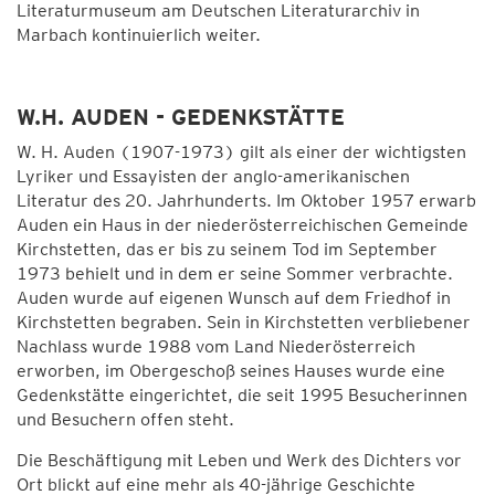
Literaturmuseum am Deutschen Literaturarchiv in
Marbach kontinuierlich weiter.
W.H. AUDEN - GEDENKSTÄTTE
W. H. Auden (1907-1973) gilt als einer der wichtigsten
Lyriker und Essayisten der anglo-amerikanischen
Literatur des 20. Jahrhunderts. Im Oktober 1957 erwarb
Auden ein Haus in der niederösterreichischen Gemeinde
Kirchstetten, das er bis zu seinem Tod im September
1973 behielt und in dem er seine Sommer verbrachte.
Auden wurde auf eigenen Wunsch auf dem Friedhof in
Kirchstetten begraben. Sein in Kirchstetten verbliebener
Nachlass wurde 1988 vom Land Niederösterreich
erworben, im Obergeschoß seines Hauses wurde eine
Gedenkstätte eingerichtet, die seit 1995 Besucherinnen
und Besuchern offen steht.
Die Beschäftigung mit Leben und Werk des Dichters vor
Ort blickt auf eine mehr als 40-jährige Geschichte