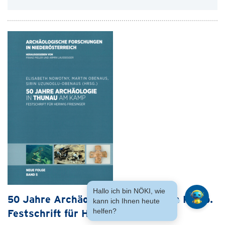
Hallo ich bin NÖKI, wie
50 Jahre Archäologie in Thunau am Kamp.
kann ich Ihnen heute
helfen?
Festschrift für Herwig Friesinger