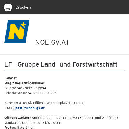
Drucken
NOE.GV.AT
LF - Gruppe Land- und Forstwirtschaft
Leiterin:
a
Mag.
Doris Stilgenbauer
Tel.: 02742 / 9005 - 12894
Sekretariat: 02742 / 9005 - 12869
Adresse: 3109 St. Pölten, Landhausplatz 1, Haus 12
E-Mail:
post.lf@noel.gv.at
Öffnungszeiten
(Amtsstunden, Übernahme von Eingaben und Anträgen):
Montag bis Donnerstag: 8 bis 16 Uhr
Freitag: 8 bis 14 Uhr