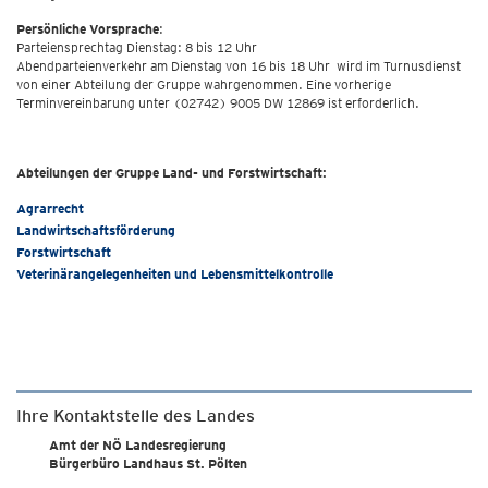
Persönliche Vorsprache
:
Parteiensprechtag Dienstag: 8 bis 12 Uhr
Abendparteienverkehr am Dienstag von 16 bis 18 Uhr wird im Turnusdienst
von einer Abteilung der Gruppe wahrgenommen. Eine vorherige
Terminvereinbarung unter (02742) 9005 DW 12869 ist erforderlich.
Abteilungen der Gruppe Land- und Forstwirtschaft:
Agrarrecht
Landwirtschaftsförderung
Forstwirtschaft
Veterinärangelegenheiten und Lebensmittelkontrolle
Ihre Kontaktstelle des Landes
Amt der NÖ Landesregierung
Bürgerbüro Landhaus St. Pölten