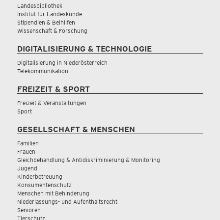
Landesbibliothek
Institut für Landeskunde
Stipendien & Beihilfen
Wissenschaft & Forschung
DIGITALISIERUNG & TECHNOLOGIE
Digitalisierung in Niederösterreich
Telekommunikation
FREIZEIT & SPORT
Freizeit & Veranstaltungen
Sport
GESELLSCHAFT & MENSCHEN
Familien
Frauen
Gleichbehandlung & Antidiskriminierung & Monitoring
Jugend
Kinderbetreuung
Konsumentenschutz
Menschen mit Behinderung
Niederlassungs- und Aufenthaltsrecht
Senioren
Tierschutz