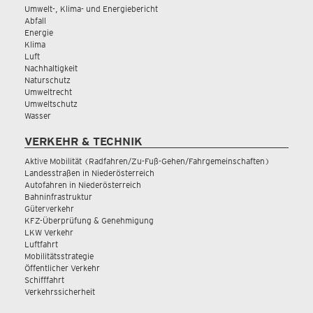
Umwelt-, Klima- und Energiebericht
Abfall
Energie
Klima
Luft
Nachhaltigkeit
Naturschutz
Umweltrecht
Umweltschutz
Wasser
VERKEHR & TECHNIK
Aktive Mobilität (Radfahren/Zu-Fuß-Gehen/Fahrgemeinschaften)
Landesstraßen in Niederösterreich
Autofahren in Niederösterreich
Bahninfrastruktur
Güterverkehr
KFZ-Überprüfung & Genehmigung
LKW Verkehr
Luftfahrt
Mobilitätsstrategie
Öffentlicher Verkehr
Schifffahrt
Verkehrssicherheit