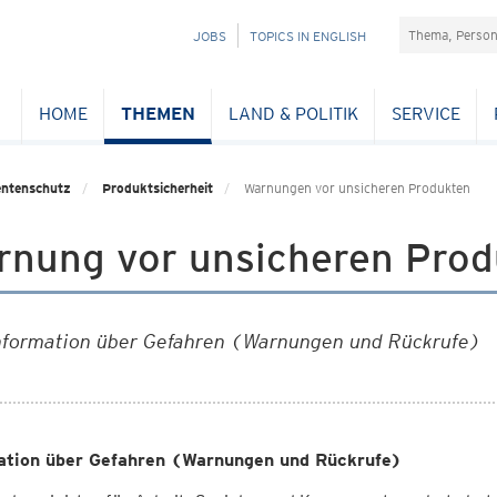
Suchefeld
NAVIGATION
JOBS
TOPICS IN ENGLISH
ÜBERSPRINGEN
HOME
THEMEN
LAND & POLITIK
SERVICE
ntenschutz
Produktsicherheit
Warnungen vor unsicheren Produkten
rnung vor unsicheren Prod
nformation über Gefahren (Warnungen und Rückrufe)
ation über Gefahren (Warnungen und Rückrufe)