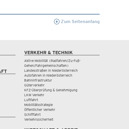
Zum Seitenanfang
VERKEHR & TECHNIK
Aktive Mobilität (Radfahren/Zu-Fuß-
Gehen/Fahrgemeinschaften)
Landesstraßen in Niederösterreich
AFT
Autofahren in Niederösterreich
Bahninfrastruktur
Güterverkehr
KFZ-Überprüfung & Genehmigung
LKW Verkehr
Luftfahrt
Mobilitätsstrategie
Öffentlicher Verkehr
Schifffahrt
Verkehrssicherheit