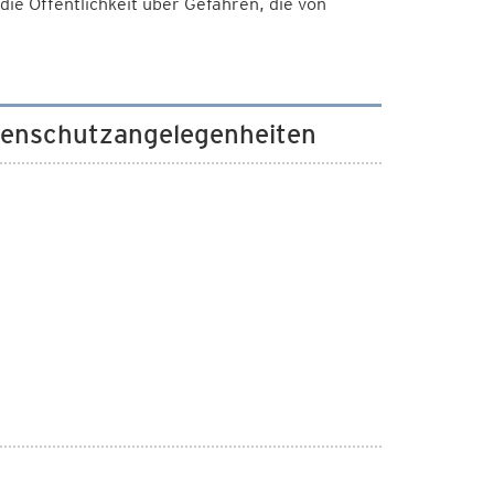
ie Öffentlichkeit über Gefahren, die von
tenschutzangelegenheiten