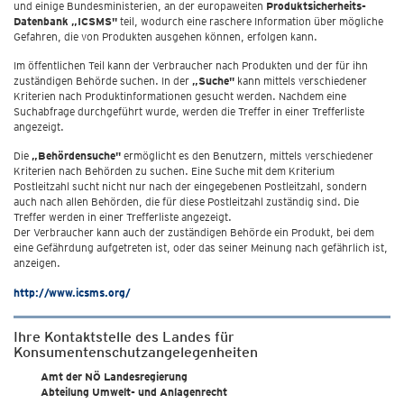
und einige Bundesministerien, an der europaweiten
Produktsicherheits-
Datenbank „ICSMS"
teil, wodurch eine raschere Information über mögliche
Gefahren, die von Produkten ausgehen können, erfolgen kann.
Im öffentlichen Teil kann der Verbraucher nach Produkten und der für ihn
zuständigen Behörde suchen. In der
„Suche"
kann mittels verschiedener
Kriterien nach Produktinformationen gesucht werden. Nachdem eine
Suchabfrage durchgeführt wurde, werden die Treffer in einer Trefferliste
angezeigt.
Die
„Behördensuche"
ermöglicht es den Benutzern, mittels verschiedener
Kriterien nach Behörden zu suchen. Eine Suche mit dem Kriterium
Postleitzahl sucht nicht nur nach der eingegebenen Postleitzahl, sondern
auch nach allen Behörden, die für diese Postleitzahl zuständig sind. Die
Treffer werden in einer Trefferliste angezeigt.
Der Verbraucher kann auch der zuständigen Behörde ein Produkt, bei dem
eine Gefährdung aufgetreten ist, oder das seiner Meinung nach gefährlich ist,
anzeigen.
http://www.icsms.org/
Ihre Kontaktstelle des Landes für
Konsumentenschutzangelegenheiten
Amt der NÖ Landesregierung
Abteilung Umwelt- und Anlagenrecht