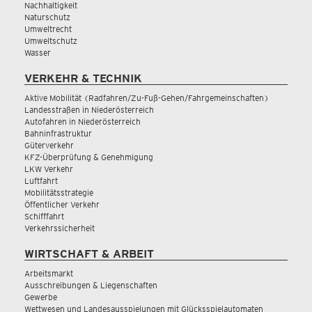
Nachhaltigkeit
Naturschutz
Umweltrecht
Umweltschutz
Wasser
VERKEHR & TECHNIK
Aktive Mobilität (Radfahren/Zu-Fuß-Gehen/Fahrgemeinschaften)
Landesstraßen in Niederösterreich
Autofahren in Niederösterreich
Bahninfrastruktur
Güterverkehr
KFZ-Überprüfung & Genehmigung
LKW Verkehr
Luftfahrt
Mobilitätsstrategie
Öffentlicher Verkehr
Schifffahrt
Verkehrssicherheit
WIRTSCHAFT & ARBEIT
Arbeitsmarkt
Ausschreibungen & Liegenschaften
Gewerbe
Wettwesen und Landesausspielungen mit Glücksspielautomaten