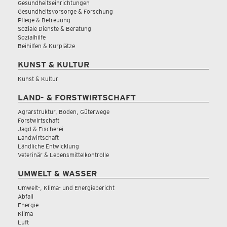
Gesundheitseinrichtungen
Gesundheitsvorsorge & Forschung
Pflege & Betreuung
Soziale Dienste & Beratung
Sozialhilfe
Beihilfen & Kurplätze
KUNST & KULTUR
Kunst & Kultur
LAND- & FORSTWIRTSCHAFT
Agrarstruktur, Boden, Güterwege
Forstwirtschaft
Jagd & Fischerei
Landwirtschaft
Ländliche Entwicklung
Veterinär & Lebensmittelkontrolle
UMWELT & WASSER
Umwelt-, Klima- und Energiebericht
Abfall
Energie
Klima
Luft