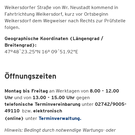
Weikersdorfer Straße von Wr. Neustadt kommend in
Fahrtrichtung Weikersdorf, kurz vor Ortsbeginn
Weikersdorf dem Wegweiser nach Rechts zur Prüfstelle
folgen.
Geographische Koordinaten (Längengrad /
Breitengrad):
47°48`23.25"N 16° 09´51.92"E
Öffnungszeiten
Montag bis Freitag
an Werktagen von
8.00 - 12.00
Uhr
und von
13.00 - 15.00 Uhr
gegen
telefonische Terminvereinbarung
unter
02742/9005-
49110
bzw.
elektronisch
(online)
unter
Terminverwaltung.
Hinweis: Bedingt durch notwendige Wartungs- oder