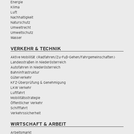
Energie
Klima
Luft
Nachhaltigkeit
Naturschutz
Umweltrecht
Umweltschutz
Wasser
VERKEHR & TECHNIK
Aktive Mobilität (Radfahren/Zu-Fuß-Gehen/Fahrgemeinschaften)
Landesstraßen in Niederösterreich
Autofahren in Niederösterreich
Bahninfrastruktur
Güterverkehr
KFZ-Überprüfung & Genehmigung
LKW Verkehr
Luftfahrt
Mobilitätsstrategie
Öffentlicher Verkehr
Schifffahrt
Verkehrssicherheit
WIRTSCHAFT & ARBEIT
Arbeitsmarkt