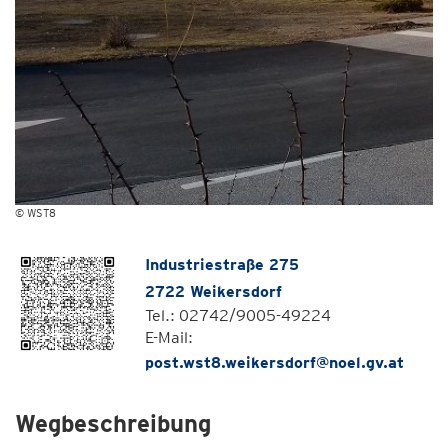
© WST8
Industriestraße 275
2722 Weikersdorf
Tel.: 02742/9005-49224
E-Mail:
post.wst8.weikersdorf@noel.gv.at
Wegbeschreibung